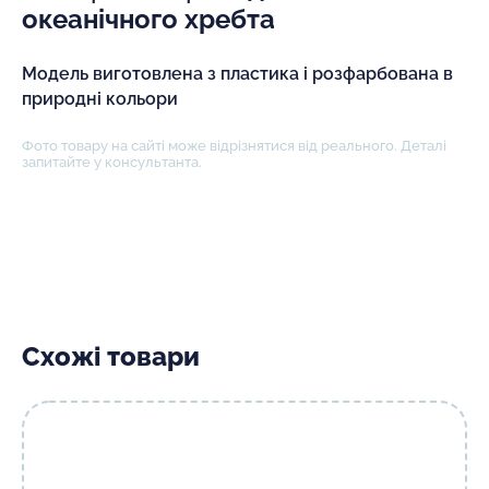
океанічного хребта
Модель виготовлена з пластика і розфарбована в
природні кольори
Фото товару на сайті може відрізнятися від реального. Деталі
запитайте у консультанта.
Схожі товари