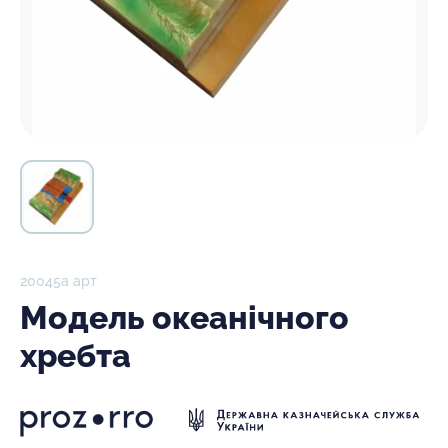
20045а арт
Модель океанічного
хребта