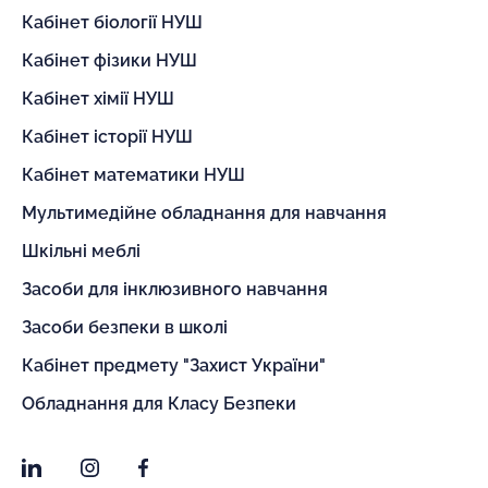
Кабінет біології НУШ
Кабінет фізики НУШ
Кабінет хімії НУШ
Кабінет історії НУШ
Кабінет математики НУШ
Мультимедійне обладнання для навчання
Шкільні меблі
Засоби для інклюзивного навчання
Засоби безпеки в школі
Кабінет предмету "Захист України"
Обладнання для Класу Безпеки
LinkedIn
Instagram
Facebook