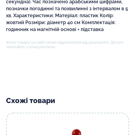
секундна). Час позначено арабськими цифрами,
позначки погодинні та похвилинні з інтервалом в 5
хв. Характеристики: Матеріал: пластик Колір:
жовтий Розміри: діаметр 40 см Комплектація:
годинник на магнітній основі + підставка
Фото товару на сайті може відрізнятися від реального. Деталі
запитайте у консультанта.
Схожі товари