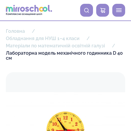
0
Комплексне оснащення шкіл
Головна
Обладнання для НУШ 1–4 класи
Матеріали по математичній освітній галузі
Лабораторна модель механічного годинника D 40
см