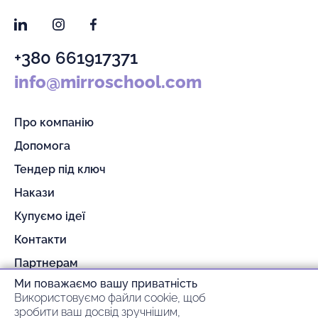
LinkedIn
Instagram
Facebook
+380 661917371
info@mirroschool.com
Про компанію
Допомога
Тендер під ключ
Накази
Купуємо ідеї
Контакти
Партнерам
Ми поважаємо вашу приватність
Гарантія та повернення
Використовуємо файли cookie, щоб
Оплата та доставка
зробити ваш досвід зручнішим,