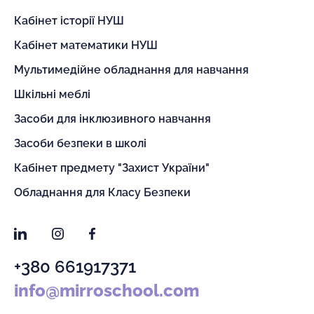
Кабінет історії НУШ
Кабінет математики НУШ
Мультимедійне обладнання для навчання
Шкільні меблі
Засоби для інклюзивного навчання
Засоби безпеки в школі
Кабінет предмету "Захист України"
Обладнання для Класу Безпеки
LinkedIn
Instagram
Facebook
+380 661917371
info@mirroschool.com