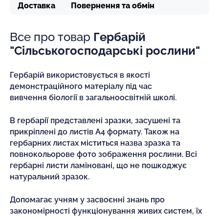
Доставка
Повернення та обмін
Все про товар
Гербарій
"Сільськогосподарські рослини"
Гербарій використовується в якості
демонстраційного матеріалу під час
вивчення біології в загальноосвітній школі.
В гербарії представлені зразки, засушені та
прикріплені до листів А4 формату. Також на
гербарних листах міститься назва зразка та
повнокольорове фото зображення рослини. Всі
гербарні листи ламіновані, що не пошкоджує
натуральний зразок.
Допомагає учням у засвоєнні знань про
закономірності функціонування живих систем, їх