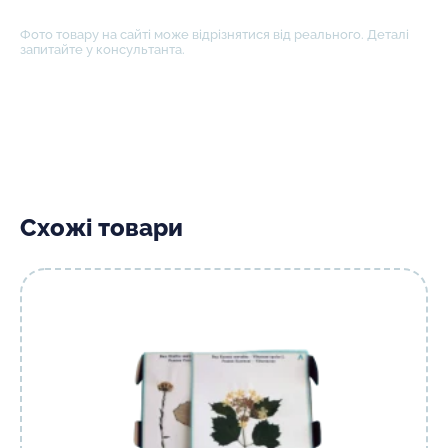
Фото товару на сайті може відрізнятися від реального. Деталі
запитайте у консультанта.
Схожі товари