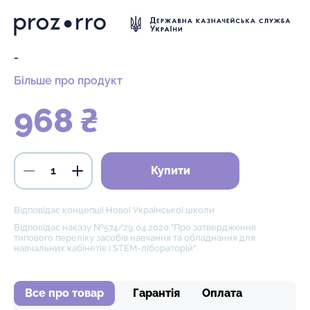
-
Більше про продукт
968 ₴
Купити
Відповідає концепції Нової Української школи
Відповідає наказу №574/29.04.2020 "Про затвердження
типового переліку засобів навчання та обладнання для
навчальних кабінетів і STEM-лібораторій"
Все про товар
Гарантія
Оплата