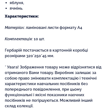
яблуня,
ячмінь.
Характеристики:
Матеріал:
ламіновані листи формату А4
Комплектація:
10 шт
.
Гербарій постачається в картонній коробці
розмірами 320*250*45 мм.
* Увага! Зображення товару може відрізнятися від
отриманого Вами товару. Виробник залишає за
собою право змінювати комплектацію і технічні
характеристики навчальних посібників без
попереднього повідомлення, при цьому
функціональні і якісні показники наочних
посібників не погіршуються. Можливий інший
склад колекції.