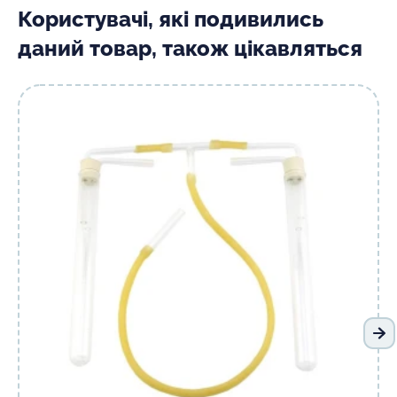
Користувачі, які подивились
даний товар, також цікавляться
На