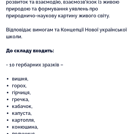
розвиток та взаємодію, взаємозв'язок із живою
природою та формування уявлень про
природничо-наукову картину живого світу.
Відповідає вимогам та Концепції Нової української
школи.
До складу входить:
- 10 гербарних зразків –
вишня,
горох,
гірчиця,
гречка,
кабачок,
капуста,
картопля,
конюшина,
полуниця,