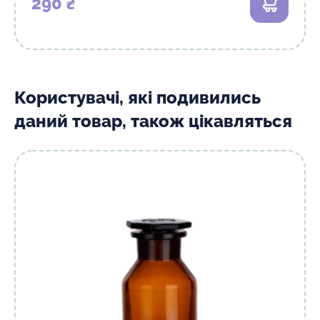
290 ₴
В кошик
Користувачі, які подивились
даний товар, також цікавляться