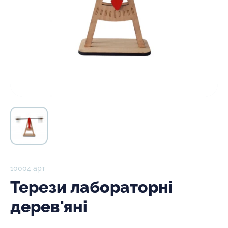
10004 арт
Терези лабораторні
дерев'яні