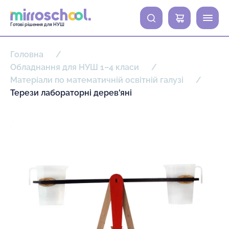
0
Готові рішення для НУШ
Головна
Обладнання для НУШ 1–4 класи
Матеріали по математичній освітній галузі
Терези лабораторні дерев'яні