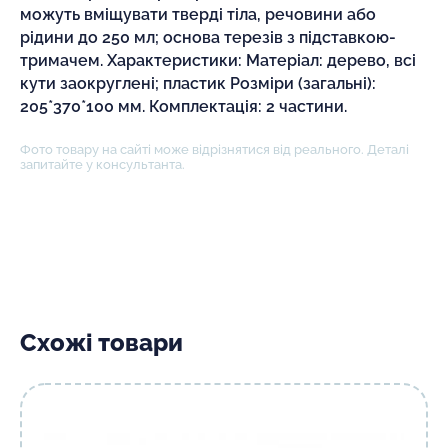
можуть вміщувати тверді тіла, речовини або
рідини до 250 мл; основа терезів з підставкою-
тримачем. Характеристики: Матеріал: дерево, всі
кути заокруглені; пластик Розміри (загальні):
205*370*100 мм. Комплектація: 2 частини.
Фото товару на сайті може відрізнятися від реального. Деталі
запитайте у консультанта.
Схожі товари