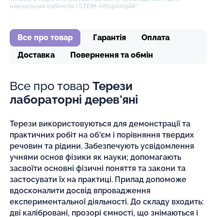
навчальних кабінетів і STEM-лібораторій"
Все про товар
Гарантія
Оплата
Доставка
Повернення та обмін
Все про товар
Терези
лабораторні дерев'яні
Терези використовуються для демонстрації та
практичних робіт на об'єм і порівняння твердих
речовин та рідини. Забезпечують усвідомлення
учнями основ фізики як науки; допомагають
засвоїти основні фізичні поняття та закони та
застосувати їх на практиці. Прилад допоможе
вдосконалити досвід впровадження
експериментальної діяльності. До складу входить:
дві калібровані, прозорі ємності, що знімаються і