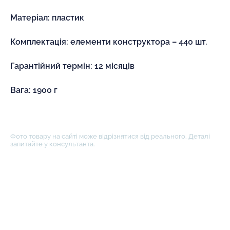
Матеріал: пластик
Комплектація: елементи конструктора – 440 шт.
Гарантійний термін: 12 місяців
Вага: 1900 г
Фото товару на сайті може відрізнятися від реального. Деталі
запитайте у консультанта.