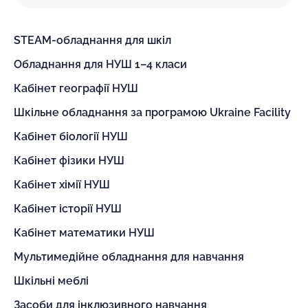
STEAM-обладнання для шкіл
Обладнання для НУШ 1–4 класи
Кабінет географії НУШ
Шкільне обладнання за програмою Ukraine Facility
Кабінет біології НУШ
Кабінет фізики НУШ
Кабінет хімії НУШ
Кабінет історії НУШ
Кабінет математики НУШ
Мультимедійне обладнання для навчання
Шкільні меблі
Засоби для інклюзивного навчання