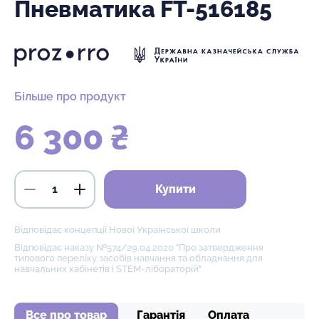
Пневматика FT-516185
Більше про продукт
6 300 ₴
Купити
Відповідає концепції Нової Української школи
Відповідає наказу №574/29.04.2020 "Про затвердження
типового переліку засобів навчання та обладнання для
навчальних кабінетів і STEM-лібораторій"
Все про товар
Гарантія
Оплата