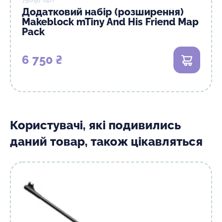
Додатковий набір (розширення)
Makeblock mTiny And His Friend Map
Pack
6 750 ₴
В кошик
Користувачі, які подивились
даний товар, також цікавляться