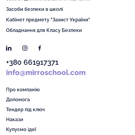
Засоби безпеки в школі
Кабінет предмету "Захист України"
Обладнання для Класу Безпеки
LinkedIn
Instagram
Facebook
+380 661917371
info@mirroschool.com
Про компанію
Допомога
Тендер під ключ
Накази
Купуємо ідеї