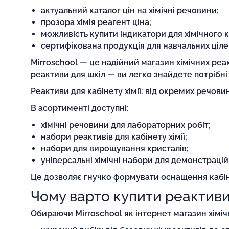
актуальний каталог цін на хімічні речовини;
прозора хімія реагент ціна;
можливість купити індикатори для хімічного к
сертифікована продукція для навчальних ціле
Mirroschool — це надійний магазин хімічних реакт
реактиви для шкіл — ви легко знайдете потрібні 
Реактиви для кабінету хімії: від окремих речови
В асортименті доступні:
хімічні речовини для лабораторних робіт;
набори реактивів для кабінету хімії;
набори для вирощування кристалів;
універсальні хімічні набори для демонстрацій
Це дозволяє гнучко формувати оснащення кабін
Чому варто купити реактиви
Обираючи Mirroschool як інтернет магазин хіміч