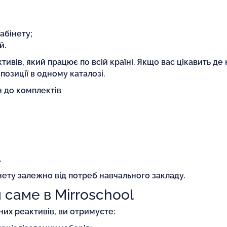
абінету;
й.
ивів, який працює по всій країні. Якщо вас цікавить де 
позиції в одному каталозі.
н до комплектів
.
ету залежно від потреб навчального закладу.
 саме в Mirroschool
них реактивів, ви отримуєте: