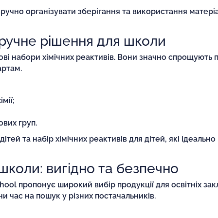
зручно організувати зберігання та використання матеріал
зручне рішення для школи
ові набори хімічних реактивів. Вони значно спрощують 
артам.
мії;
ових груп.
тей та набір хімічних реактивів для дітей, які ідеально
 школи: вигідно та безпечно
ool пропонує широкий вибір продукції для освітніх закл
и час на пошук у різних постачальників.