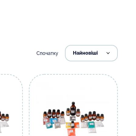
Спочатку