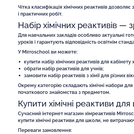
Чітка класифікація хімічних реактивів дозволяє 
і практичних робіт.
Набір хімічних реактивів — 
Для навчальних закладів особливо актуальні гот
уроків і гарантують відповідність освітнім станд
У Mirroschool ви можете:
купити набір хімічних реактивів для кабінету хі
обрати набір реактивів для учнів;
замовити набір реактивів з хімії для різних вік
Окрему категорію складають хімічні набори для ді
початкового знайомства з предметом.
Купити хімічні реактиви для
Сучасний інтернет магазин хімреактивів Mirrosch
купити хімічні реактиви для школи, не витрачаюч
Переваги замовлення: