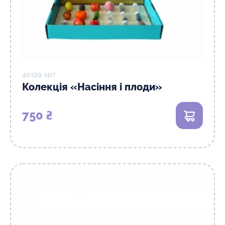
40199 арт
Колекція «Насіння і плоди»
750 ₴