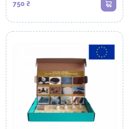
750 ₴