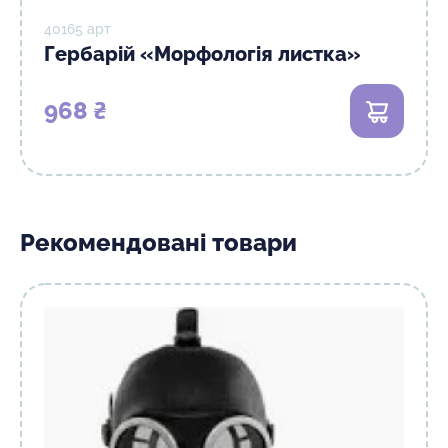
40165 арт
Гербарій «Морфологія листка»
968 ₴
Рекомендовані товари