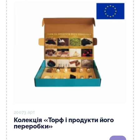
20073 арт
Колекція «Торф і продукти його
переробки»