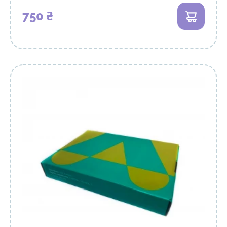
750 ₴