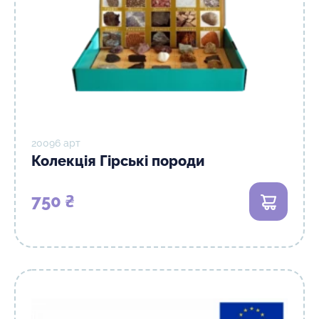
20096 арт
Колекція Гірські породи
750 ₴