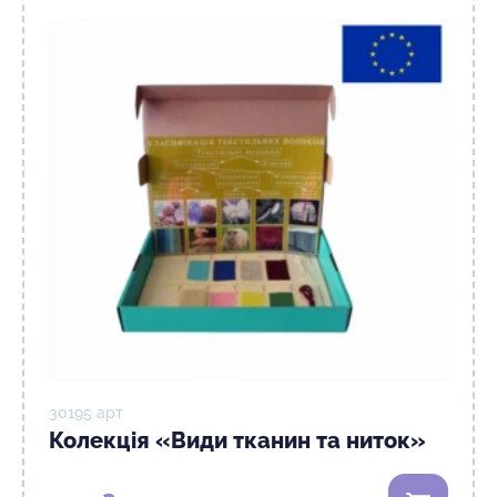
30195 арт
Колекція «Види тканин та ниток»