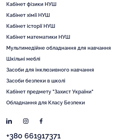
Кабінет фізики НУШ
Кабінет хімії НУШ
Кабінет історії НУШ
Кабінет математики НУШ
Мультимедійне обладнання для навчання
Шкільні меблі
Засоби для інклюзивного навчання
Засоби безпеки в школі
Кабінет предмету "Захист України"
Обладнання для Класу Безпеки
LinkedIn
Instagram
Facebook
+380 661917371