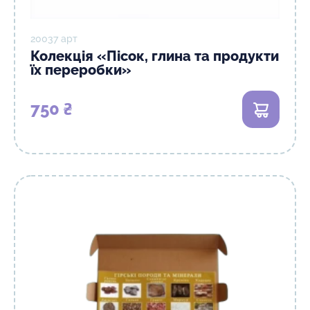
20037 арт
Колекція «Пісок, глина та продукти
їх переробки»
750 ₴