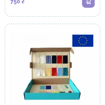
750 ₴