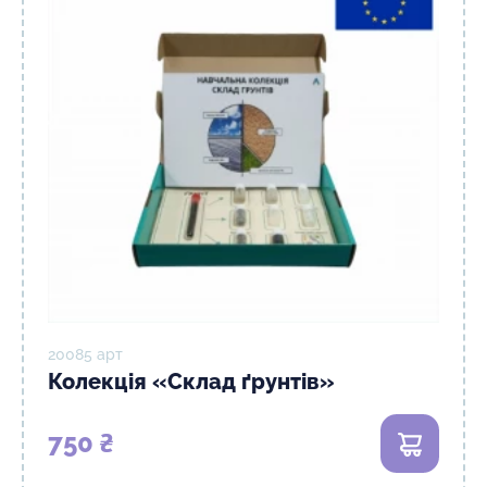
20085 арт
Колекція «Склад ґрунтів»
750 ₴