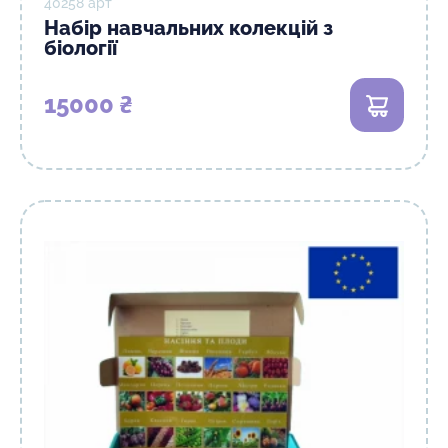
40258 арт
Набір навчальних колекцій з
біології
15000 ₴