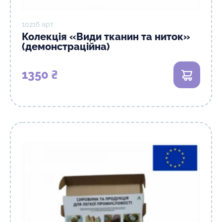
10216 арт
Колекція «Види тканин та ниток»
(демонстраційна)
1350 ₴