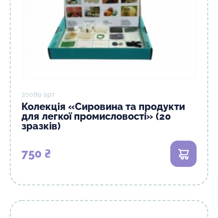
20089 арт
Колекція «Сировина та продукти
для легкої промисловості» (20
зразків)
750 ₴