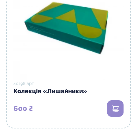
40198 арт
Колекція «Лишайники»
600 ₴