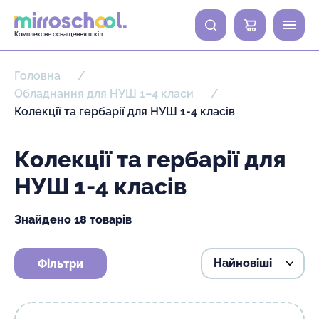
0
Комплексне оснащення шкіл
Головна
Обладнання для НУШ 1–4 класи
Колекції та гербарії для НУШ 1-4 класів
Колекції та гербарії для
НУШ 1-4 класів
Знайдено 18 товарів
Фільтри