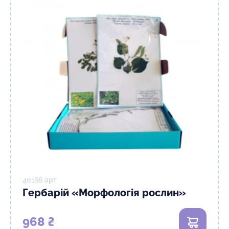
40166 арт
Гербарій «Морфологія рослин»
968 ₴