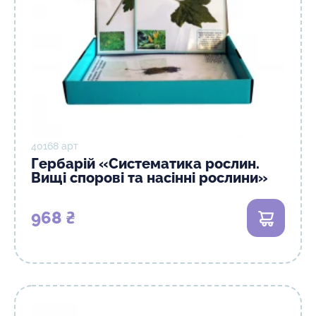
40168 арт
Гербарій «Систематика рослин.
Вищі спорові та насінні рослини»
968 ₴