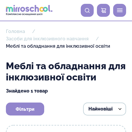
0
Комплексне оснащення шкіл
Головна
Засоби для інклюзивного навчання
Меблі та обладнання для інклюзивної освіти
Меблі та обладнання для
інклюзивної освіти
Знайдено 1 товар
Фільтри