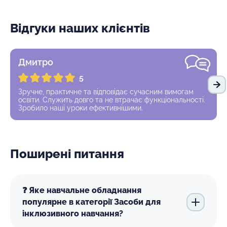
Відгуки наших клієнтів
Дмитро
5
На
Зручне, практичне та відповідає сучасним вимогам
освіти. Служить довго та не втрачає функціональності.
Зробило наші уроки ефективнішими.
Поширені питання
❓ Яке навчальне обладнання
популярне в категорії Засоби для
інклюзивного навчання?