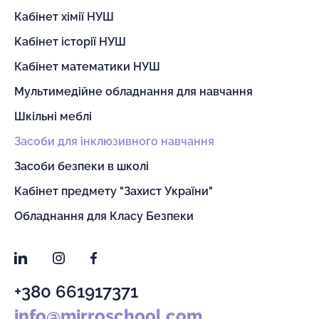
Кабінет хімії НУШ
Кабінет історії НУШ
Кабінет математики НУШ
Мультимедійне обладнання для навчання
Шкільні меблі
Засоби для інклюзивного навчання
Засоби безпеки в школі
Кабінет предмету "Захист України"
Обладнання для Класу Безпеки
LinkedIn
Instagram
Facebook
+380 661917371
info@mirroschool.com