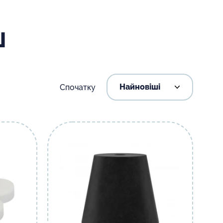
Ш
Спочатку