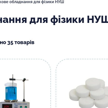
кове обладнання для фізики НУШ
ання для фізики НУ
но 35 товарів