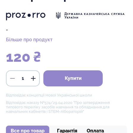
-
Більше про продукт
120 ₴
Купити
Відповідає концепції Нової Української школи
Відповідає наказу №574/29.04.2020 "Про затвердження
типового переліку засобів навчання та обладнання для
навчальних кабінетів і STEM-лібораторій"
Все про товар
Гарантія
Оплата