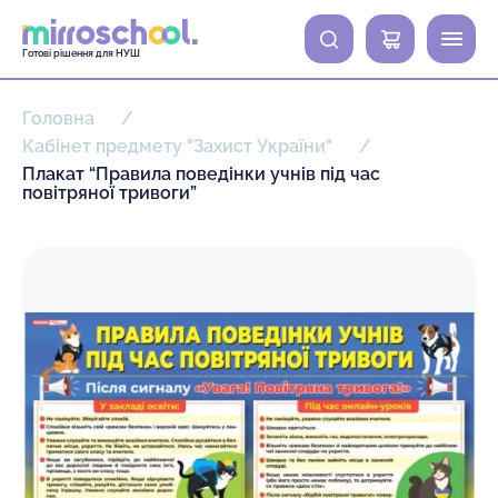
0
Готові рішення для НУШ
Головна
Кабінет предмету "Захист України"
Плакат “Правила поведінки учнів під час
повітряної тривоги”