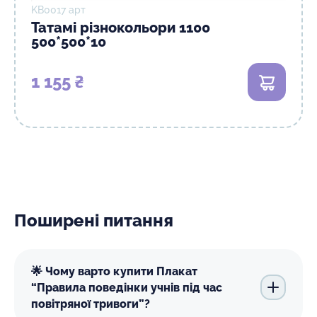
KB0017 арт
Татамi різнокольори 1100
500*500*10
1 155 ₴
В кошик
Поширені питання
🌟 Чому варто купити Плакат
“Правила поведінки учнів під час
повітряної тривоги”?