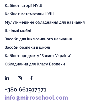
Кабінет історії НУШ
Кабінет математики НУШ
Мультимедійне обладнання для навчання
Шкільні меблі
Засоби для інклюзивного навчання
Засоби безпеки в школі
Кабінет предмету "Захист України"
Обладнання для Класу Безпеки
LinkedIn
Instagram
Facebook
+380 661917371
info@mirroschool.com