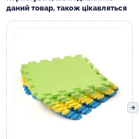
даний товар, також цікавляться
На