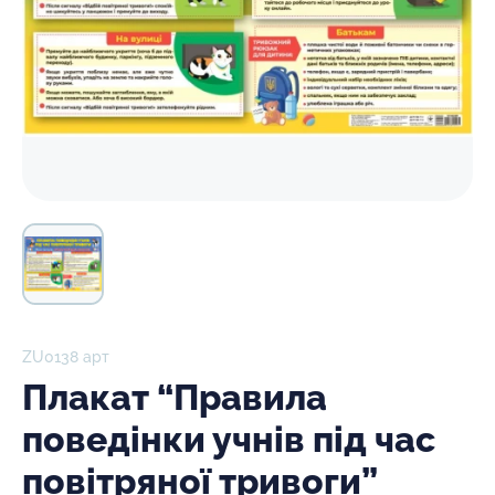
ZU0138 арт
Плакат “Правила
поведінки учнів під час
повітряної тривоги”