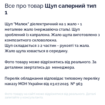
Все про товар
Щуп саперний тип
1
Щуп "Малюк" діелектричний на 1 жало + 1
металеве жало (нержавіюча сталь). Щуп
зроблений із капралона. Жало щупа виготовлено з
композитного скловолокна.
Щуп складається з 2 частин - рукояті та жала.
Жало щупа ховається в середину.
Фото товару може відрізнятись від реального. За
деталями звертатись до менеджера.
Перелік обладнання відповідає типовому переліку
наказу МОН України від 03.07.2025 № 963
Фото товару на сайті може відрізнятися від реального. Деталі
запитайте у консультанта.