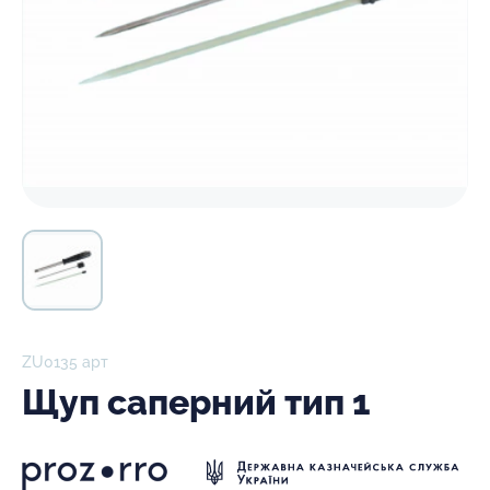
ZU0135 арт
Щуп саперний тип 1