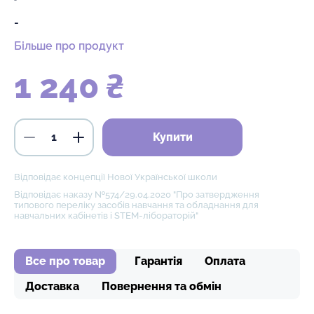
-
Більше про продукт
1 240 ₴
Купити
Відповідає концепції Нової Української школи
Відповідає наказу №574/29.04.2020 "Про затвердження
типового переліку засобів навчання та обладнання для
навчальних кабінетів і STEM-лібораторій"
Все про товар
Гарантія
Оплата
Доставка
Повернення та обмін