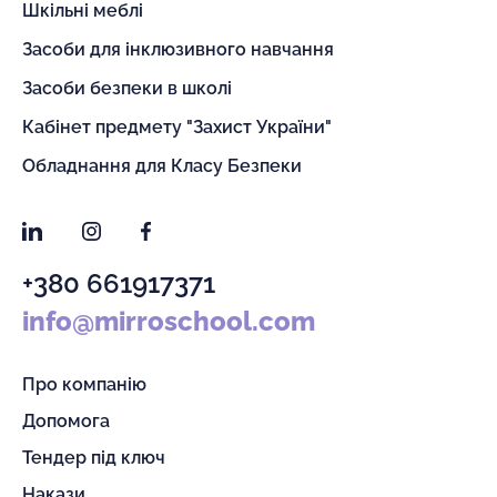
Шкільні меблі
Засоби для інклюзивного навчання
Засоби безпеки в школі
Кабінет предмету "Захист України"
Обладнання для Класу Безпеки
LinkedIn
Instagram
Facebook
+380 661917371
info@mirroschool.com
Про компанію
Допомога
Тендер під ключ
Накази