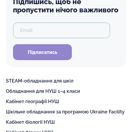
Підпишись, щоб не
пропустити нічого важливого
Email
Підписатись
STEAM-обладнання для шкіл
Обладнання для НУШ 1–4 класи
Кабінет географії НУШ
Шкільне обладнання за програмою Ukraine Facility
Кабінет біології НУШ