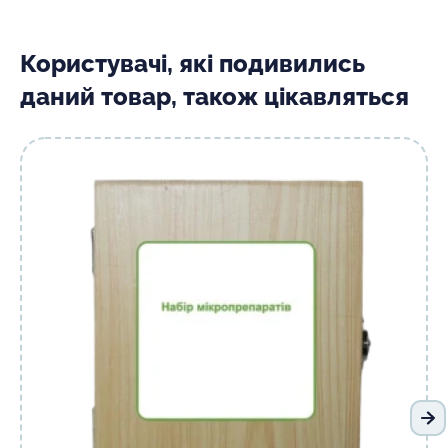
Користувачі, які подивились
даний товар, також цікавляться
На