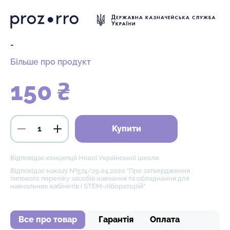
-
Більше про продукт
150 ₴
Купити
Відповідає концепції Нової Української школи
Відповідає наказу №574/29.04.2020 "Про затвердження
типового переліку засобів навчання та обладнання для
навчальних кабінетів і STEM-лібораторій"
Все про товар
Гарантія
Оплата