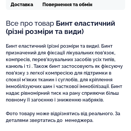
Доставка
Повернення та обмін
Все про товар
Бинт еластичний
(різні розміри та види)
Бинт еластичний (різні розміри та види). Бинт
призначений для фіксації лікувальних пов'язок,
компресів, перев'язувальних засобів усіх типів,
канюль і т.і . Також бинт застосовують як фіксуючу
пов'язку з легкої компресією для підтримки в
спокої м'яких тканин і суглобів, для кріплення
іммобілізуючих шин і часткової іммобілізації. Бинт
надає рівномірний тиск на рану сприяючи більш
повному її загоєнню і зниженню набряків.
Фото товару може відрізнятись від реального. За
деталями звертатись до менеджера.