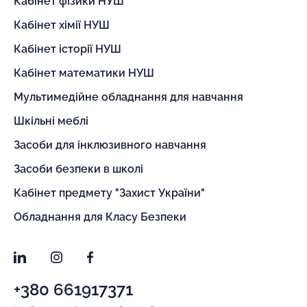
Кабінет фізики НУШ
Кабінет хімії НУШ
Кабінет історії НУШ
Кабінет математики НУШ
Мультимедійне обладнання для навчання
Шкільні меблі
Засоби для інклюзивного навчання
Засоби безпеки в школі
Кабінет предмету "Захист України"
Обладнання для Класу Безпеки
LinkedIn
Instagram
Facebook
+380 661917371