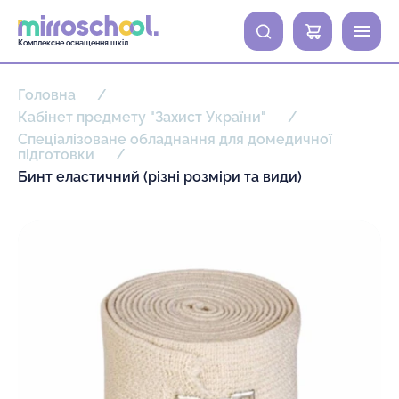
0
Комплексне оснащення шкіл
Головна
Кабінет предмету "Захист України"
Спеціалізоване обладнання для домедичної
підготовки
Бинт еластичний (різні розміри та види)