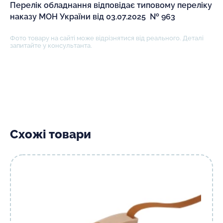
Перелік обладнання відповідає типовому переліку
наказу МОН України від 03.07.2025 № 963
Фото товару на сайті може відрізнятися від реального. Деталі
запитайте у консультанта.
Схожі товари