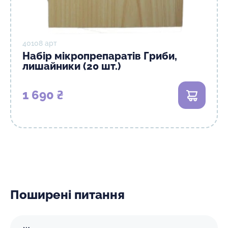
40108 арт
Набір мікропрепаратів Гриби,
лишайники (20 шт.)
1 690 ₴
В кошик
Поширені питання