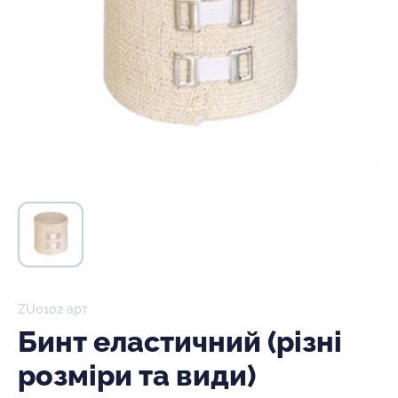
ZU0102 арт
Бинт еластичний (різні
розміри та види)