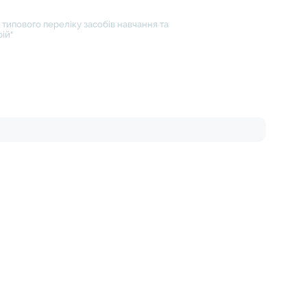
типового переліку засобів навчання та
ій"