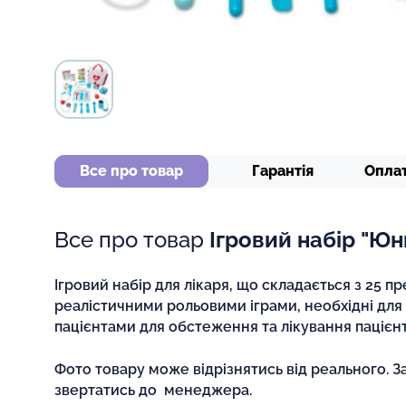
Все про товар
Гарантія
Опла
Все про товар
Ігровий набір "Юн
Ігровий набір для лікаря, що складається з 25 пр
реалістичними рольовими іграми, необхідні для
пацієнтами для обстеження та лікування пацієнт
Фото товару може відрізнятись від реального. З
звертатись до менеджера.