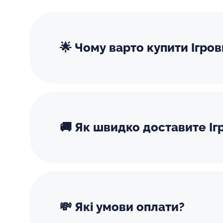
🌟 Чому варто купити Ігров
🚚 Як швидко доставите Іг
💸 Які умови оплати?