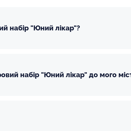
ий набір "Юний лікар"?
ровий набір "Юний лікар" до мого міс