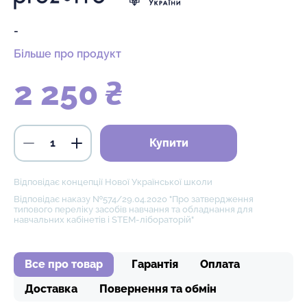
-
Більше про продукт
2 250 ₴
Купити
Відповідає концепції Нової Української школи
Відповідає наказу №574/29.04.2020 "Про затвердження
типового переліку засобів навчання та обладнання для
навчальних кабінетів і STEM-лібораторій"
Все про товар
Гарантія
Оплата
Доставка
Повернення та обмін