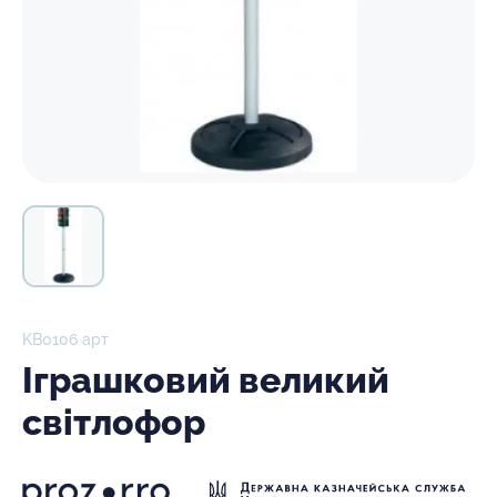
KB0106 арт
Іграшковий великий
світлофор