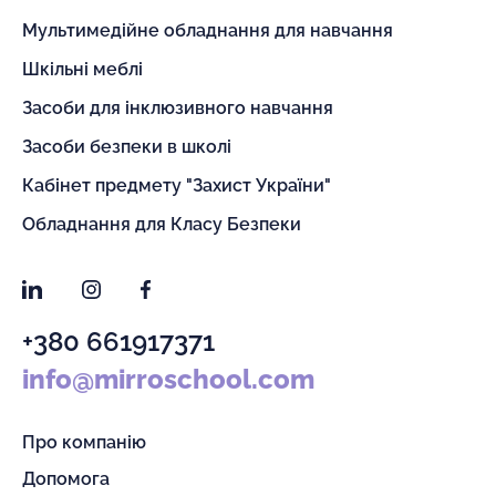
Мультимедійне обладнання для навчання
Шкільні меблі
Засоби для інклюзивного навчання
Засоби безпеки в школі
Кабінет предмету "Захист України"
Обладнання для Класу Безпеки
LinkedIn
Instagram
Facebook
+380 661917371
info@mirroschool.com
Про компанію
Допомога