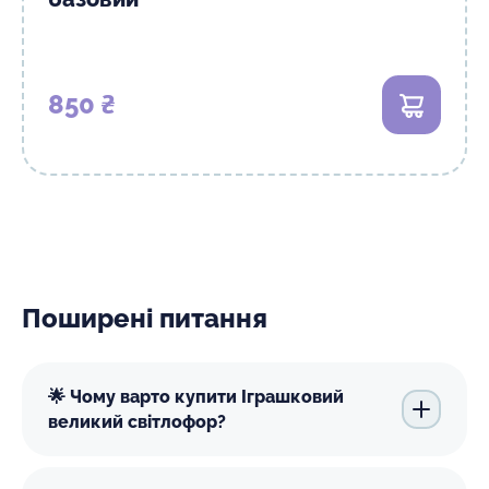
850 ₴
В кошик
Поширені питання
🌟 Чому варто купити Іграшковий
великий світлофор?