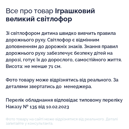
Все про товар
Іграшковий
великий світлофор
Зі світлофором дитина швидко вивчить правила
дорожнього руху. Світлофор є відмінним
доповненням до дорожніх знаків. Знання правил
дорожнього руху забезпечує безпеку дітей на
дорозі, готує їх до дорослого, самостійного життя.
Висота: не менше 71 см.
Фото товару може відрізнятись від реального. За
деталями звертатись до менеджера.
Перелік обладнання відповідає типовому переліку
Наказу № 135 від 10.02.2023
Фото товару на сайті може відрізнятися від реального. Деталі
запитайте у консультанта.