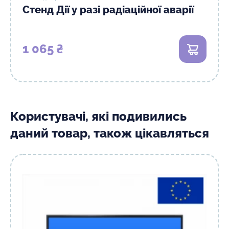
Стенд Дії у разі радіаційної аварії
1 065 ₴
В кошик
Користувачі, які подивились
даний товар, також цікавляться