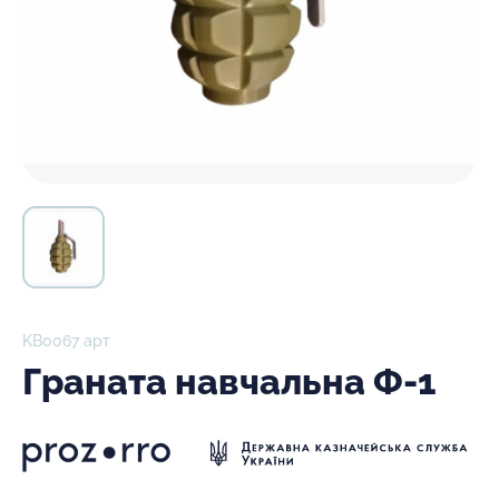
KB0067 арт
Граната навчальна Ф-1