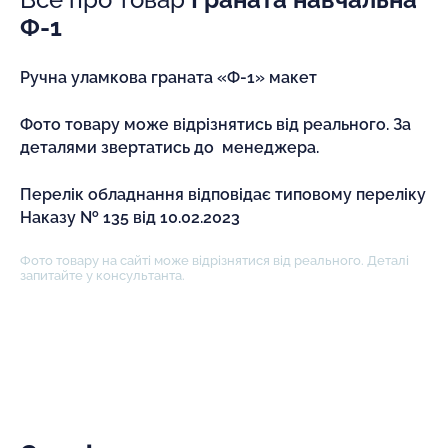
Ф-1
Ручна уламкова граната «Ф-1» макет
Фото товару може відрізнятись від реального. За
деталями звертатись до менеджера.
Перелік обладнання відповідає типовому переліку
Наказу № 135 від 10.02.2023
Фото товару на сайті може відрізнятися від реального. Деталі
запитайте у консультанта.