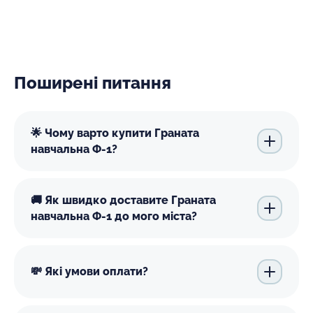
Поширені питання
🌟 Чому варто купити Граната
навчальна Ф-1?
🚚 Як швидко доставите Граната
навчальна Ф-1 до мого міста?
💸 Які умови оплати?