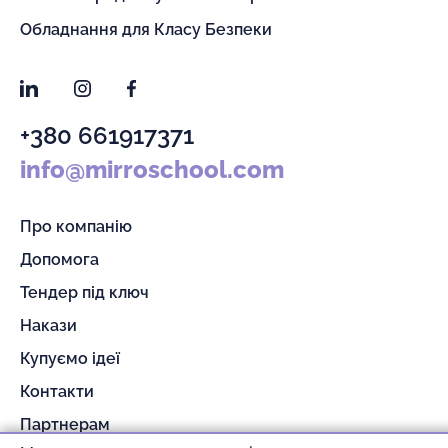
Обладнання для Класу Безпеки
LinkedIn
Instagram
Facebook
+380 661917371
info@mirroschool.com
Про компанію
Допомога
Тендер під ключ
Накази
Купуємо ідеї
Контакти
Партнерам