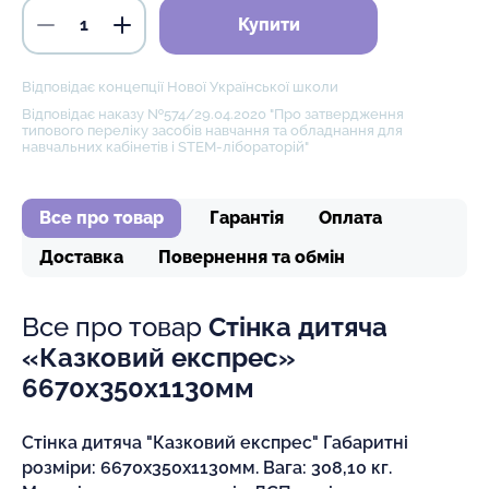
Купити
Відповідає концепції Нової Української школи
Відповідає наказу №574/29.04.2020 "Про затвердження
типового переліку засобів навчання та обладнання для
навчальних кабінетів і STEM-лібораторій"
Все про товар
Гарантія
Оплата
Доставка
Повернення та обмін
Все про товар
Стінка дитяча
«Казковий експрес»
6670х350х1130мм
Стінка дитяча "Казковий експрес" Габаритні
розміри: 6670х350х1130мм. Вага: 308,10 кг.