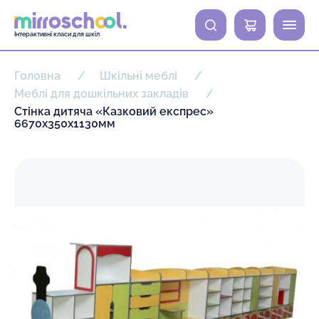
0
Інтерактивні класи для шкіл
Головна
Шкільні меблі
Меблі для дошкільних закладів
Стінка дитяча «Казковий експрес»
6670х350х1130мм