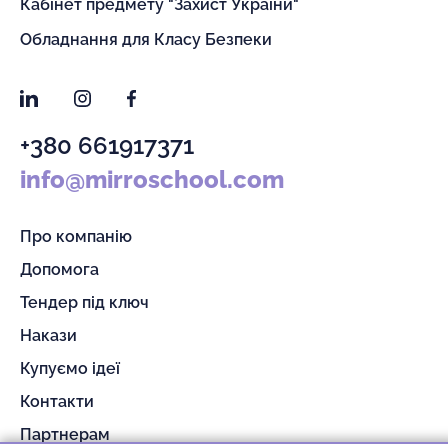
Кабінет предмету "Захист України"
Обладнання для Класу Безпеки
LinkedIn
Instagram
Facebook
+380 661917371
info@mirroschool.com
Про компанію
Допомога
Тендер під ключ
Накази
Купуємо ідеї
Контакти
Партнерам