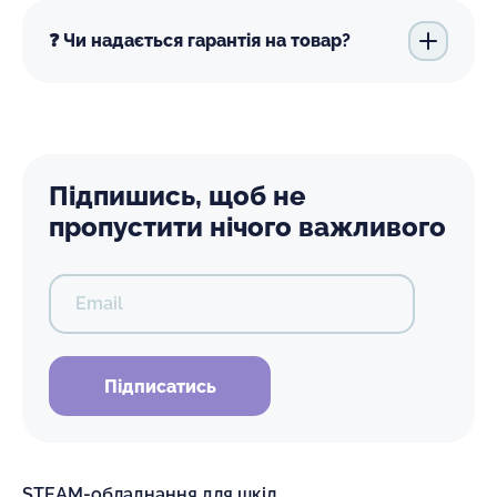
❓ Чи надається гарантія на товар?
Підпишись, щоб не
пропустити нічого важливого
Email
Підписатись
STEAM-обладнання для шкіл