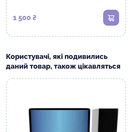
1 500 ₴
В кошик
Користувачі, які подивились
даний товар, також цікавляться