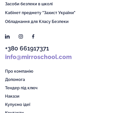
Засоби безпеки в школі
Кабінет предмету "Захист України"
Обладнання для Класу Безпеки
LinkedIn
Instagram
Facebook
+380 661917371
info@mirroschool.com
Про компанію
Допомога
Тендер під ключ
Накази
Купуємо ідеї
Контакти