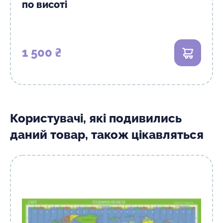
по висоті
1 500 ₴
В кошик
Користувачі, які подивились
даний товар, також цікавляться