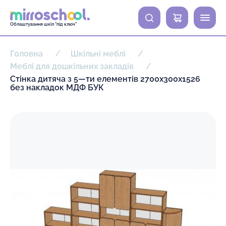
0
Облаштування шкіл "під ключ"
Головна
Шкільні меблі
Меблі для дошкільних закладів
Стінка дитяча з 5—ти елементів 2700х300х1526
без накладок МДФ БУК