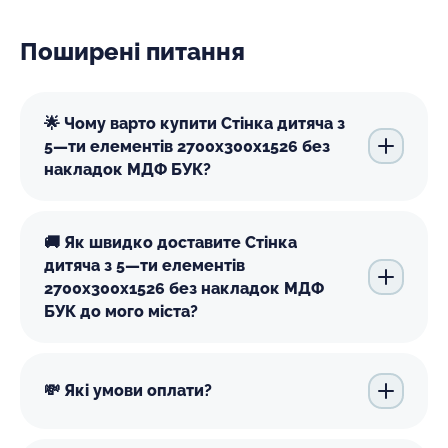
Поширені питання
🌟 Чому варто купити Стінка дитяча з
5—ти елементів 2700х300х1526 без
накладок МДФ БУК?
🚚 Як швидко доставите Стінка
дитяча з 5—ти елементів
2700х300х1526 без накладок МДФ
БУК до мого міста?
💸 Які умови оплати?