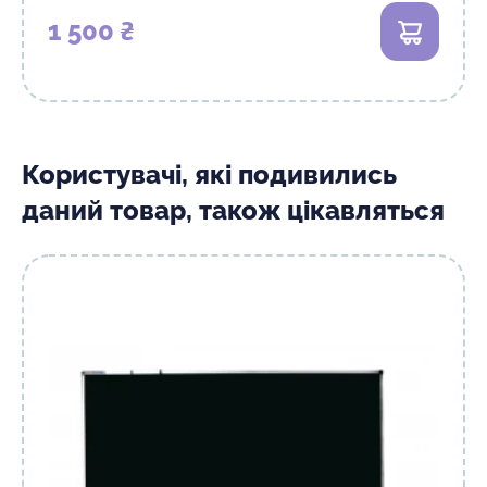
1 500 ₴
В кошик
Користувачі, які подивились
даний товар, також цікавляться