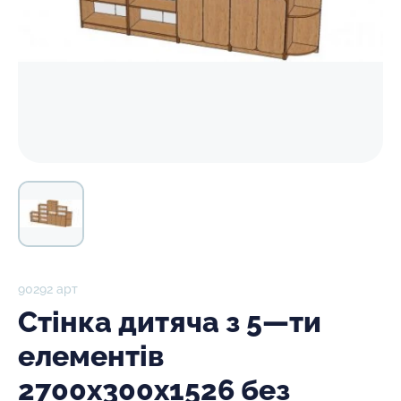
90292 арт
Стінка дитяча з 5—ти
елементів
2700х300х1526 без