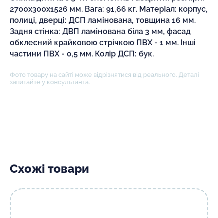
2700х300х1526 мм. Вага: 91,66 кг. Матеріал: корпус,
полиці, дверці: ДСП ламінована, товщина 16 мм.
Задня стінка: ДВП ламінована біла 3 мм, фасад
обклеєний крайковою стрічкою ПВХ - 1 мм. Інші
частини ПВХ - 0,5 мм. Колір ДСП: бук.
Фото товару на сайті може відрізнятися від реального. Деталі
запитайте у консультанта.
Схожі товари