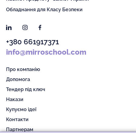
Обладнання для Класу Безпеки
LinkedIn
Instagram
Facebook
+380 661917371
info@mirroschool.com
Про компанію
Допомога
Тендер під ключ
Накази
Купуємо ідеї
Контакти
Партнерам