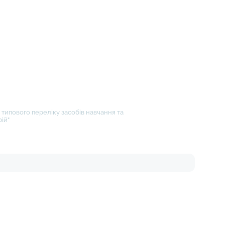
типового переліку засобів навчання та
ій"