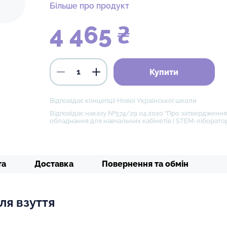
Більше про продукт
4 465 ₴
Купити
Відповідає концепції Нової Української школи
Відповідає наказу №574/29.04.2020 "Про затвердження 
обладнання для навчальних кабінетів і STEM-ліборатор
та
Доставка
Повернення та обмін
ля взуття