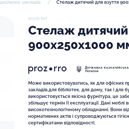
шкільних закладів
Стелаж дитячий для взуття 90
90279 арт
Стелаж дитячий 
900х250х1000 м
Може використовуватись, як для офісних пр
закладів,для бібліотек, для дому, так і для 
використовується якісна фурнітура, це заб
збільшує термін її експлуатації. Дані меблі
високотехнологічному обладнанні. Вони ві
нормативних актів і супроводжуються гігіє
сертифікатами відповідності.