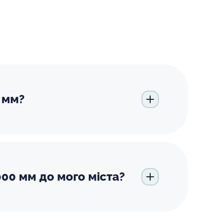
 мм?
00 мм до мого міста?