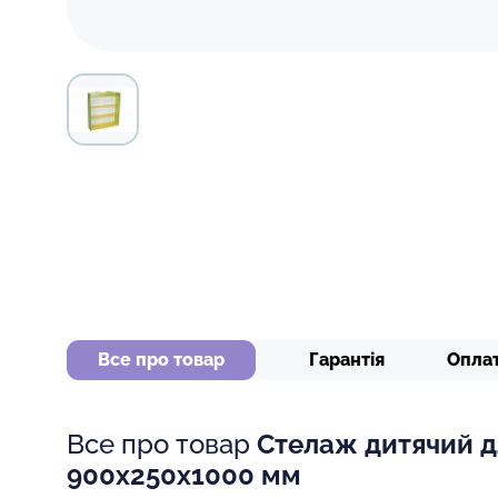
Все про товар
Гарантія
Опла
Все про товар
Стелаж дитячий д
900х250х1000 мм