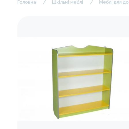
Головна
Шкільні меблі
Меблі для до