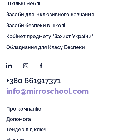
Шкільні меблі
Засоби для інклюзивного навчання
Засоби безпеки в школі
Кабінет предмету "Захист України"
Обладнання для Класу Безпеки
LinkedIn
Instagram
Facebook
+380 661917371
info@mirroschool.com
Про компанію
Допомога
Тендер під ключ
Накази