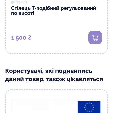
90113 арт
Стілець Т-подібний регульований
по висоті
1 500 ₴
В кошик
Користувачі, які подивились
даний товар, також цікавляться