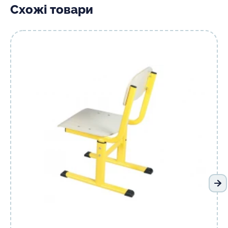
Схожі товари
На