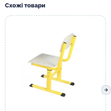
Схожі товари
На