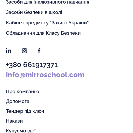
Засоби для інклюзивного навчання
Засоби безпеки в школі
Кабінет предмету "Захист України"
Обладнання для Класу Безпеки
LinkedIn
Instagram
Facebook
+380 661917371
info@mirroschool.com
Про компанію
Допомога
Тендер під ключ
Накази
Купуємо ідеї