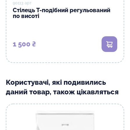
90113 арт
Стілець Т-подібний регульований
по висоті
1 500 ₴
В кошик
Користувачі, які подивились
даний товар, також цікавляться