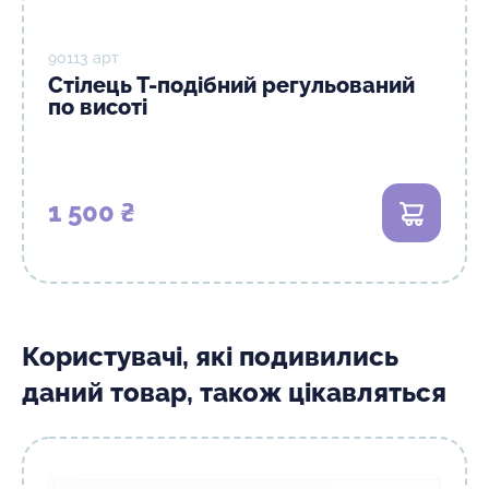
90113 арт
Стілець Т-подібний регульований
по висоті
1 500 ₴
В кошик
Користувачі, які подивились
даний товар, також цікавляться