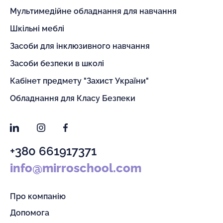
Мультимедійне обладнання для навчання
Шкільні меблі
Засоби для інклюзивного навчання
Засоби безпеки в школі
Кабінет предмету "Захист України"
Обладнання для Класу Безпеки
LinkedIn
Instagram
Facebook
+380 661917371
info@mirroschool.com
Про компанію
Допомога