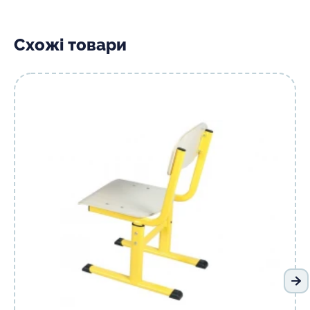
Схожі товари
На