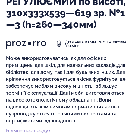
РЕГУЛЮЄМИЙ по висоті,
310х333х539—619 зр. №1
—3 (h=260—340мм)
Може використовуватись, як для офісних
приміщень, для шкіл, для навчальних закладів,для
бібліотек, для дому, так і для будь яких інших. Для
кріплення використовується якісна фурнітура, це
забезпечує меблям високу міцність і збільшує
термін її експлуатації. Дані меблі виготовляються
на високотехнологічному обладнанні. Вони
відповідають всім вимогам нормативних актів і
супроводжуються гігієнічними висновками та
сертифікатами відповідності.
Більше про продукт