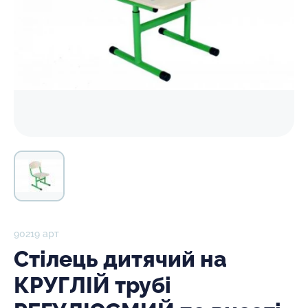
90219 арт
Стілець дитячий на
КРУГЛІЙ трубі