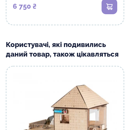
6 750 ₴
В кошик
Користувачі, які подивились
даний товар, також цікавляться