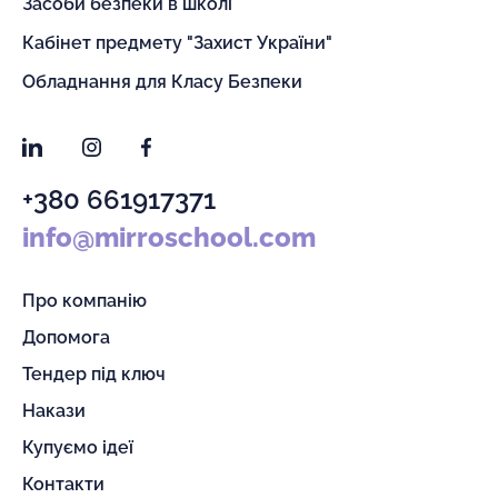
Засоби безпеки в школі
Кабінет предмету "Захист України"
Обладнання для Класу Безпеки
LinkedIn
Instagram
Facebook
+380 661917371
info@mirroschool.com
Про компанію
Допомога
Тендер під ключ
Накази
Купуємо ідеї
Контакти