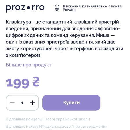
Клавіатура - це стандартний клавішний пристрій
введення, призначений для введення алфавітно-
цифрових даних та команд керування. Миша —
один із вказівних пристроїв введення, який дає
змогу користувачеві через інтерфейс взаємодіяти
з комп'ютером.
Більше про продукт
199 ₴
Купити
Відповідає концепції Нової Української школи
Відповідає наказу №574/29.04.2020 "Про затвердження