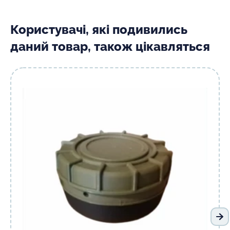
Користувачі, які подивились
даний товар, також цікавляться
На