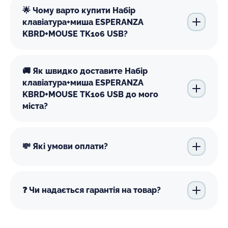
🌟 Чому варто купити Набір
клавіатура+миша ESPERANZA
KBRD+MOUSE TK106 USB?
🚚 Як швидко доставите Набір
клавіатура+миша ESPERANZA
KBRD+MOUSE TK106 USB до мого
міста?
💸 Які умови оплати?
❓ Чи надається гарантія на товар?