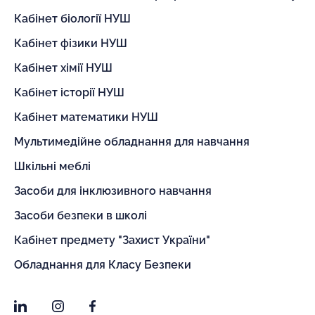
Кабінет біології НУШ
Кабінет фізики НУШ
Кабінет хімії НУШ
Кабінет історії НУШ
Кабінет математики НУШ
Мультимедійне обладнання для навчання
Шкільні меблі
Засоби для інклюзивного навчання
Засоби безпеки в школі
Кабінет предмету "Захист України"
Обладнання для Класу Безпеки
LinkedIn
Instagram
Facebook