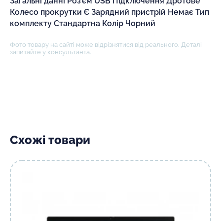
Загальні данні Роз'єм USB Підключення Дротове
Колесо прокрутки Є Зарядний пристрій Немає Тип
комплекту Стандартна Колір Чорний
Фото товару на сайті може відрізнятися від реального. Деталі
запитайте у консультанта.
Схожі товари