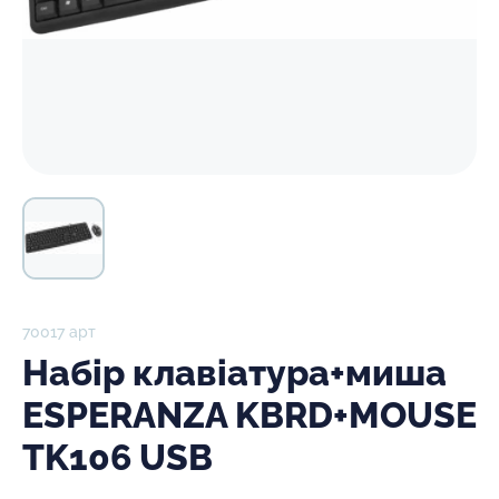
70017 арт
Набір клавіатура+миша
ESPERANZA KBRD+MOUSE
TK106 USB