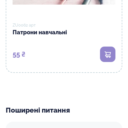
ZU0062 арт
Патрони навчальні
55 ₴
В кошик
Поширені питання