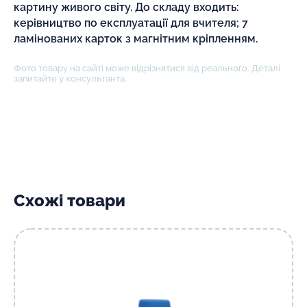
картину живого світу. До складу входить:
керівництво по експлуатації для вчителя; 7
ламінованих карток з магнітним кріпленням.
Фото товару на сайті може відрізнятися від реального. Деталі
запитайте у консультанта.
Схожі товари