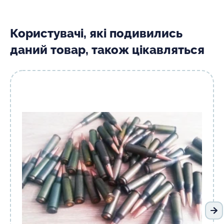
Користувачі, які подивились
даний товар, також цікавляться
На