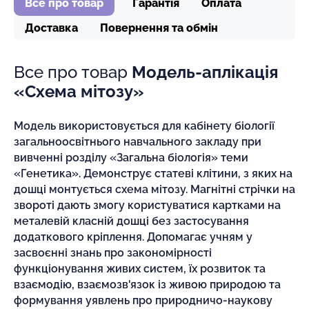
Все про товар
Гарантія
Оплата
Доставка
Повернення та обмін
Все про товар
Модель-аплікація
«Схема мітозу»
Модель використовується для кабінету біології
загальноосвітнього навчального закладу при
вивченні розділу «Загальна біологія» теми
«Генетика». Демонструє статеві клітини, з яких на
дошці монтується схема мітозу. Магнітні стрічки на
звороті дають змогу користуватися картками на
металевій класній дошці без застосування
додаткового кріплення. Допомагає учням у
засвоєнні знань про закономірності
функціонування живих систем, їх розвиток та
взаємодію, взаємозв'язок із живою природою та
формування уявлень про природничо-наукову