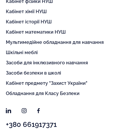
Кабінет фізики НУШ
Кабінет хімії НУШ
Кабінет історії НУШ
Кабінет математики НУШ
Мультимедійне обладнання для навчання
Шкільні меблі
Засоби для інклюзивного навчання
Засоби безпеки в школі
Кабінет предмету "Захист України"
Обладнання для Класу Безпеки
LinkedIn
Instagram
Facebook
+380 661917371