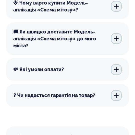
🌟 Чому варто купити Модель-
аплікація «Схема мітозу»?
🚚 Як швидко доставите Модель-
аплікація «Схема мітозу» до мого
міста?
💸 Які умови оплати?
❓ Чи надається гарантія на товар?