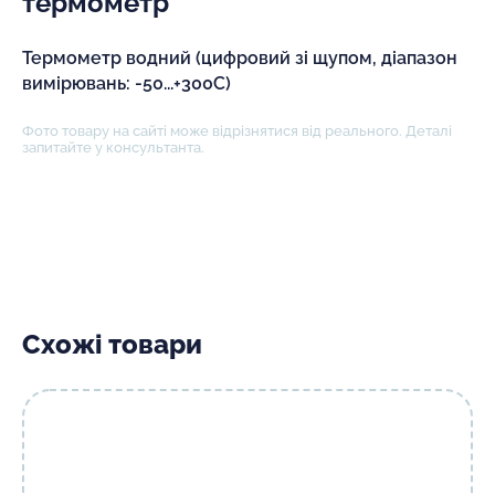
термометр
Термометр водний (цифровий зі щупом, діапазон
вимірювань: -50...+300C)
Фото товару на сайті може відрізнятися від реального. Деталі
запитайте у консультанта.
Схожі товари