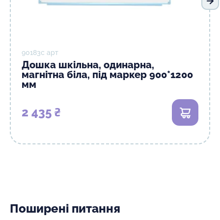
На
90183с арт
Дошка шкільна, одинарна,
магнітна біла, під маркер 900*1200
мм
2 435 ₴
В кошик
Поширені питання