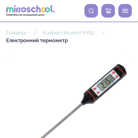
0
Комплексне оснащення шкіл
Головна
Кабінет біології НУШ
Електронний термометр