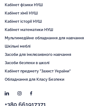
Кабінет фізики НУШ
Кабінет хімії НУШ
Кабінет історії НУШ
Кабінет математики НУШ
Мультимедійне обладнання для навчання
Шкільні меблі
Засоби для інклюзивного навчання
Засоби безпеки в школі
Кабінет предмету "Захист України"
Обладнання для Класу Безпеки
LinkedIn
Instagram
Facebook
+380 661917371