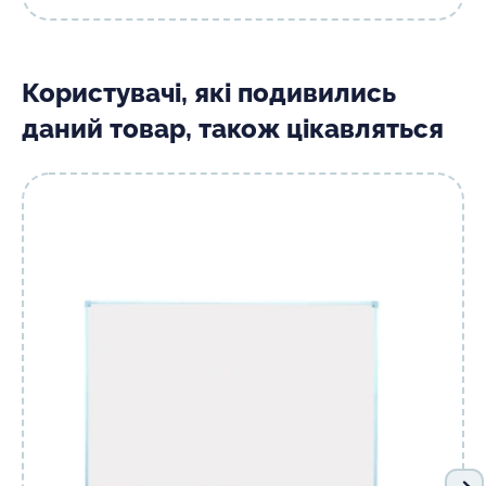
Користувачі, які подивились
даний товар, також цікавляться