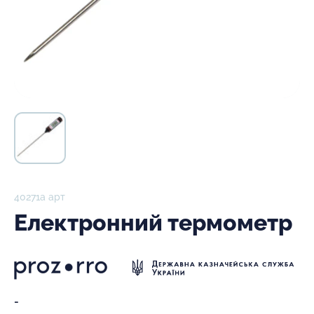
40271а арт
Електронний термометр
-