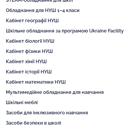
STEAM-обладнання для шкіл
Обладнання для НУШ 1–4 класи
Кабінет географії НУШ
Шкільне обладнання за програмою Ukraine Facility
Кабінет біології НУШ
Кабінет фізики НУШ
Кабінет хімії НУШ
Кабінет історії НУШ
Кабінет математики НУШ
Мультимедійне обладнання для навчання
Шкільні меблі
Засоби для інклюзивного навчання
Засоби безпеки в школі