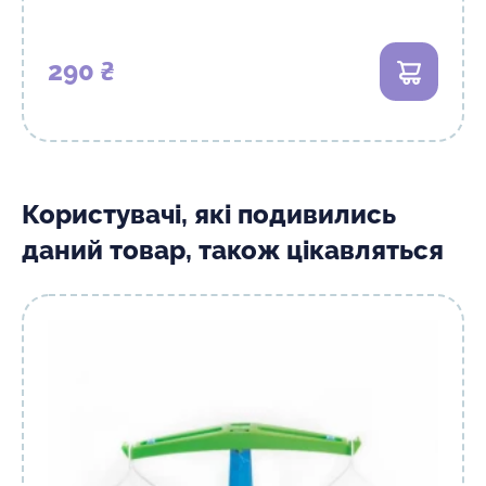
290 ₴
В кошик
Користувачі, які подивились
даний товар, також цікавляться