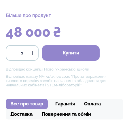
--
Більше про продукт
48 000 ₴
Купити
Відповідає концепції Нової Української школи
Відповідає наказу №574/29.04.2020 "Про затвердження
типового переліку засобів навчання та обладнання для
навчальних кабінетів і STEM-лібораторій"
Все про товар
Гарантія
Оплата
Доставка
Повернення та обмін