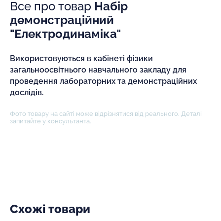
Все про товар
Набір
демонстраційний
"Електродинаміка"
Використовуються в кабінеті фізики
загальноосвітнього навчального закладу для
проведення лабораторних та демонстраційних
дослідів.
Фото товару на сайті може відрізнятися від реального. Деталі
запитайте у консультанта.
Схожі товари