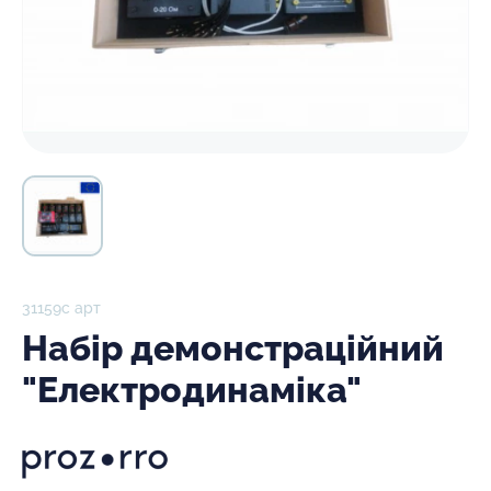
31159с арт
Набір демонстраційний
"Електродинаміка"