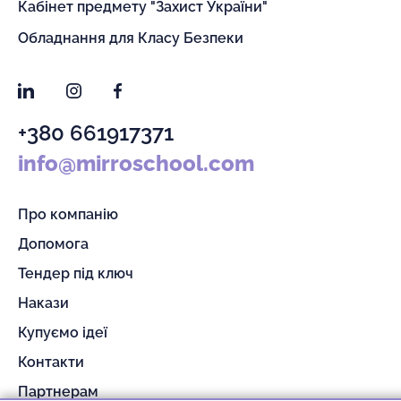
Кабінет предмету "Захист України"
Обладнання для Класу Безпеки
LinkedIn
Instagram
Facebook
+380 661917371
info@mirroschool.com
Про компанію
Допомога
Тендер під ключ
Накази
Купуємо ідеї
Контакти
Партнерам