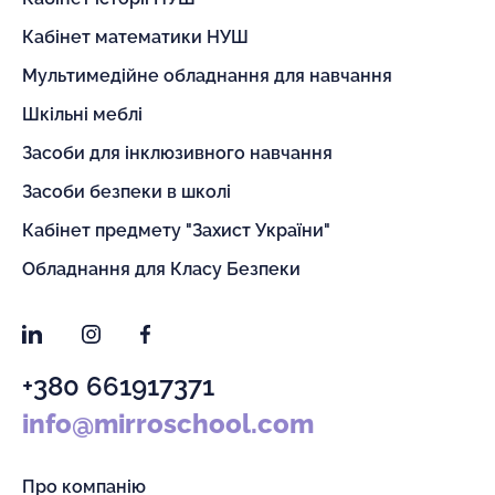
Кабінет математики НУШ
Мультимедійне обладнання для навчання
Шкільні меблі
Засоби для інклюзивного навчання
Засоби безпеки в школі
Кабінет предмету "Захист України"
Обладнання для Класу Безпеки
LinkedIn
Instagram
Facebook
+380 661917371
info@mirroschool.com
Про компанію