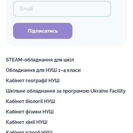
Email
Підписатись
STEAM-обладнання для шкіл
Обладнання для НУШ 1–4 класи
Кабінет географії НУШ
Шкільне обладнання за програмою Ukraine Facility
Кабінет біології НУШ
Кабінет фізики НУШ
Кабінет хімії НУШ
Кабінет історії НУШ