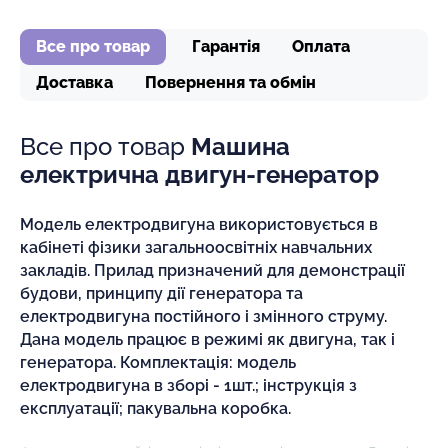
Все про товар
Гарантія
Оплата
Доставка
Повернення та обмін
Все про товар
Машина
електрична двигун-генератор
Модель електродвигуна використовується в
кабінеті фізики загальноосвітніх навчальних
закладів. Прилад призначений для демонстрації
будови, принципу дії генератора та
електродвигуна постійного і змінного струму.
Дана модель працює в режимі як двигуна, так і
генератора. Комплектація: модель
електродвигуна в зборі - 1шт.; інструкція з
експлуатації; пакувальна коробка.