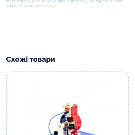
Фото товару на сайті може відрізнятися від реального. Деталі
запитайте у консультанта.
Схожі товари