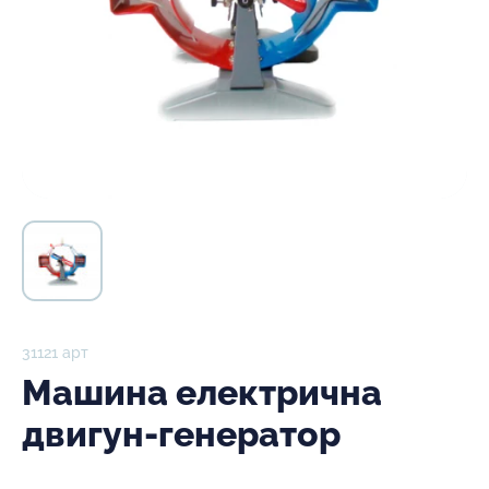
31121 арт
Машина електрична
двигун-генератор