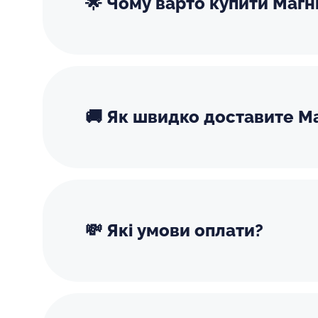
🌟 Чому варто купити Магн
🚚 Як швидко доставите Ма
💸 Які умови оплати?