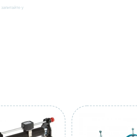
 запитайте у