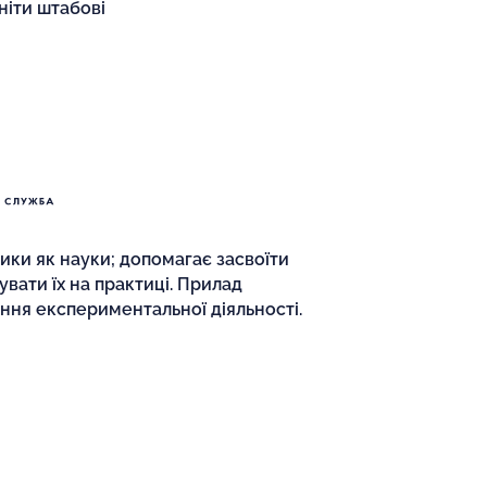
ніти штабові
ики як науки; допомагає засвоїти
увати їх на практиці. Прилад
ня експериментальної діяльності.