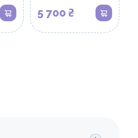
5 700 ₴
В кошик
В кошик