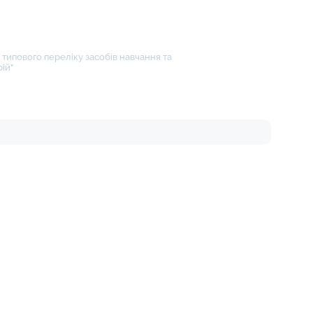
типового переліку засобів навчання та
ій"