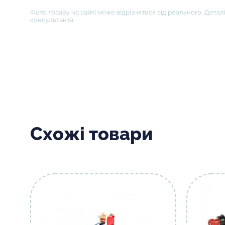
Фото товару на сайті може відрізнятися від реального. Деталі
консультанта.
Схожі товари