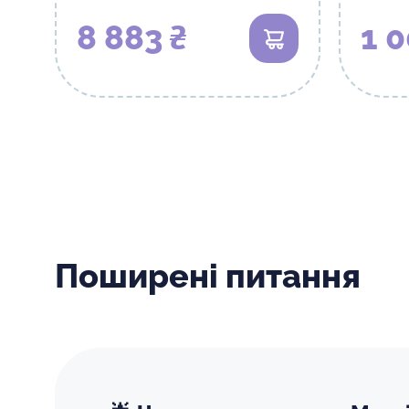
8 883 ₴
1 0
В кошик
Поширені питання