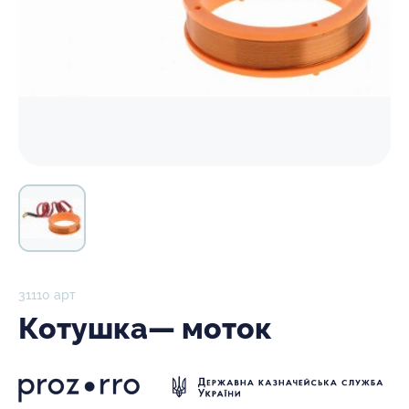
31110 арт
Котушка— моток