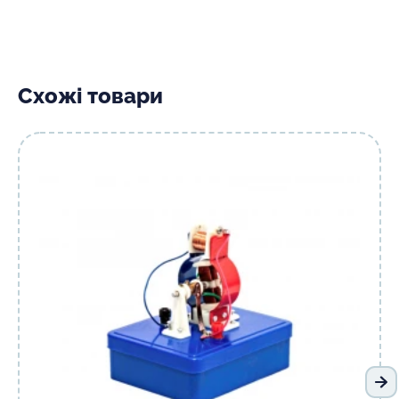
Схожі товари
На