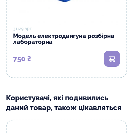
31129 арт
Модель електродвигуна розбірна
лабораторна
750 ₴
В кошик
Користувачі, які подивились
даний товар, також цікавляться