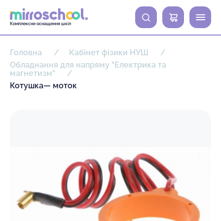
0
Комплексне оснащення шкіл
Головна
Кабінет фізики НУШ
Обладнання для напряму "Електрика та
магнетизм"
Котушка— моток