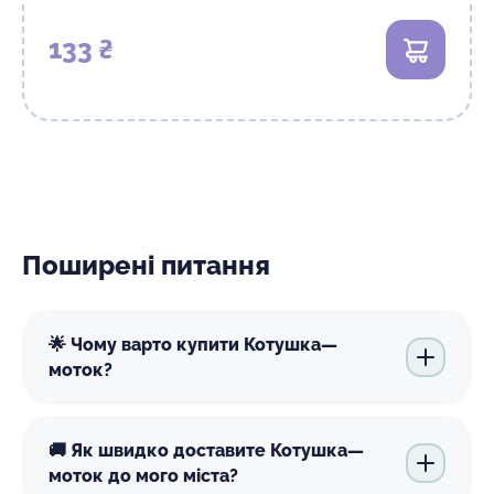
133 ₴
В кошик
Поширені питання
🌟 Чому варто купити Котушка—
моток?
🚚 Як швидко доставите Котушка—
моток до мого міста?