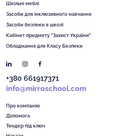
Шкільні меблі
Засоби для інклюзивного навчання
Засоби безпеки в школі
Кабінет предмету "Захист України"
Обладнання для Класу Безпеки
LinkedIn
Instagram
Facebook
+380 661917371
info@mirroschool.com
Про компанію
Допомога
Тендер під ключ
Накази