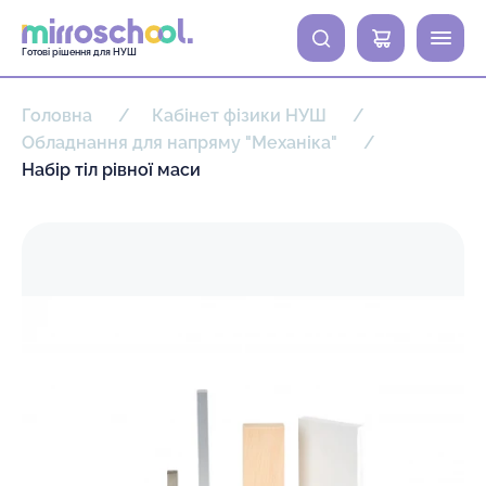
0
Готові рішення для НУШ
Головна
Кабінет фізики НУШ
Обладнання для напряму "Механіка"
Набір тіл рівної маси