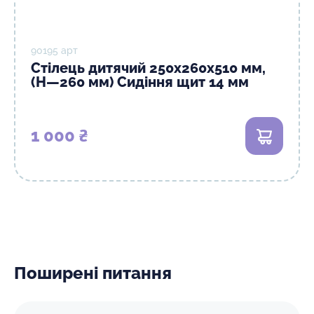
90195 арт
Стілець дитячий 250х260х510 мм,
(Н—260 мм) Сидіння щит 14 мм
1 000 ₴
В кошик
Поширені питання