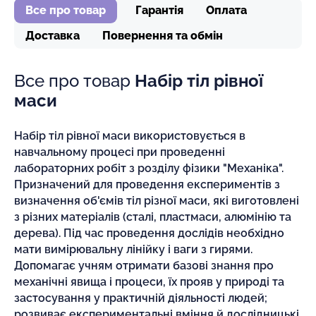
Все про товар
Гарантія
Оплата
Доставка
Повернення та обмін
Все про товар
Набір тіл рівної
маси
Набір тіл рівної маси використовується в
навчальному процесі при проведенні
лабораторних робіт з розділу фізики "Механіка".
Призначений для проведення експериментів з
визначення об'ємів тіл різної маси, які виготовлені
з різних матеріалів (сталі, пластмаси, алюмінію та
дерева). Під час проведення дослідів необхідно
мати вимірювальну лінійку і ваги з гирями.
Допомагає учням отримати базові знання про
механічні явища і процеси, їх прояв у природі та
застосування у практичній діяльності людей;
розвиває експериментальні вміння й дослідницькі