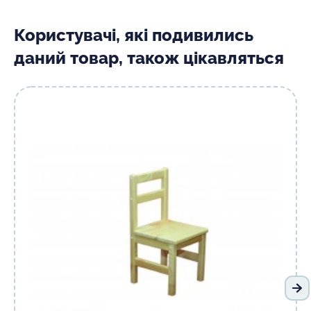
Користувачі, які подивились
даний товар, також цікавляться
На