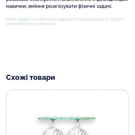
навички; вміння розв’язувати фізичні задачі.
Фото товару на сайті може відрізнятися від реального. Деталі
запитайте у консультанта.
Схожі товари