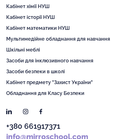
Кабінет хімії НУШ
Кабінет історії НУШ
Кабінет математики НУШ
Мультимедійне обладнання для навчання
Шкільні меблі
Засоби для інклюзивного навчання
Засоби безпеки в школі
Кабінет предмету "Захист України"
Обладнання для Класу Безпеки
LinkedIn
Instagram
Facebook
+380 661917371
info@mirroschool.com