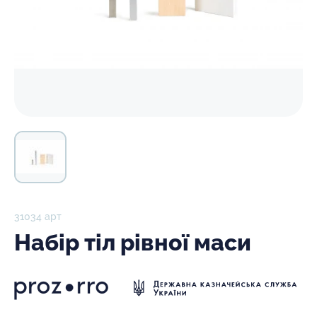
31034 арт
Набір тіл рівної маси