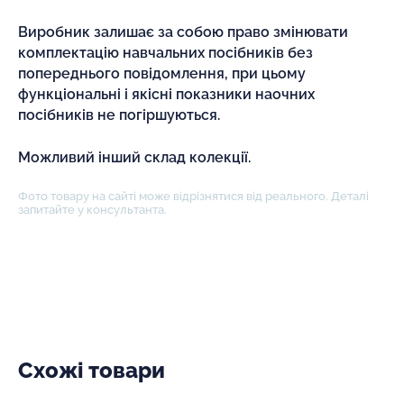
Виробник залишає за собою право змінювати
комплектацію навчальних посібників без
попереднього повідомлення, при цьому
функціональні і якісні показники наочних
посібників не погіршуються.
Можливий інший склад колекції.
Фото товару на сайті може відрізнятися від реального. Деталі
запитайте у консультанта.
Схожі товари