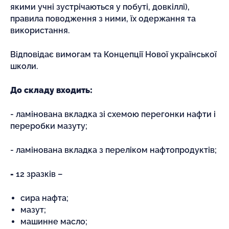
якими учні зустрічаються у побуті, довкіллі),
правила поводження з ними, їх одержання та
використання.
Відповідає вимогам та Концепції Нової української
школи.
До складу входить:
- ламінована вкладка зі схемою перегонки нафти і
переробки мазуту;
- ламінована вкладка з переліком нафтопродуктів;
-
12 зразків –
сира нафта;
мазут;
машинне масло;