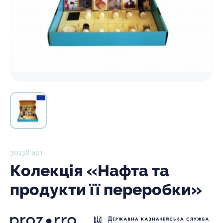
30138 арт
Колекція «Нафта та
продукти її переробки»