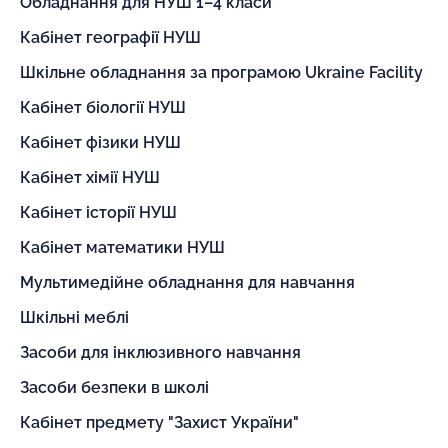
Обладнання для НУШ 1–4 класи
Кабінет географії НУШ
Шкільне обладнання за програмою Ukraine Facility
Кабінет біології НУШ
Кабінет фізики НУШ
Кабінет хімії НУШ
Кабінет історії НУШ
Кабінет математики НУШ
Мультимедійне обладнання для навчання
Шкільні меблі
Засоби для інклюзивного навчання
Засоби безпеки в школі
Кабінет предмету "Захист України"