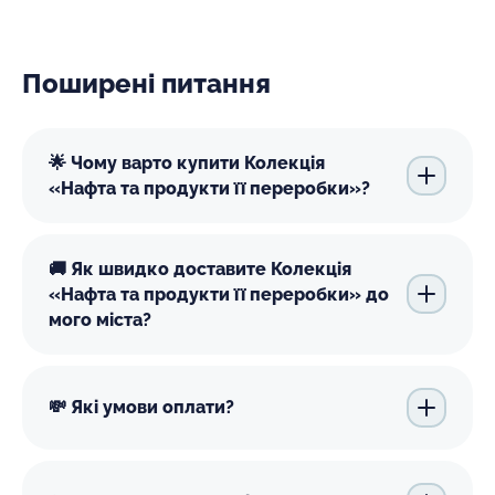
Поширені питання
🌟 Чому варто купити Колекція
«Нафта та продукти її переробки»?
🚚 Як швидко доставите Колекція
«Нафта та продукти її переробки» до
мого міста?
💸 Які умови оплати?