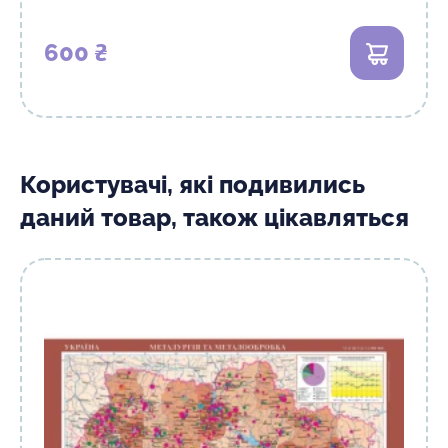
600 ₴
В кошик
Користувачі, які подивились
даний товар, також цікавляться