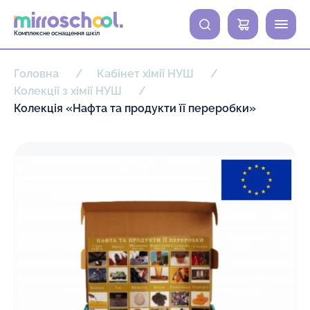
0
Комплексне оснащення шкіл
Головна
Кабінет хімії НУШ
Колекції з хімії НУШ
Колекція «Нафта та продукти її переробки»