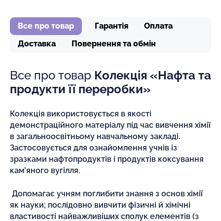
Все про товар
Гарантія
Оплата
Доставка
Повернення та обмін
Все про товар
Колекція «Нафта та
продукти її переробки»
Колекція використовується в якості
демонстраційного матеріалу під час вивчення хімії
в загальноосвітньому навчальному закладі.
Застосовується для ознайомлення учнів із
зразками нафтопродуктів і продуктів коксування
кам’яного вугілля.
Допомагає учням поглибити знання з основ хімії
як науки; послідовно вивчити фізичні й хімічні
властивості найважливіших сполук елементів (з