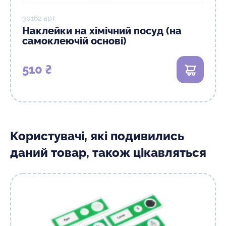
30162 арт
Наклейки на хімічний посуд (на
самоклеючій основі)
510 ₴
В кошик
Користувачі, які подивились
даний товар, також цікавляться