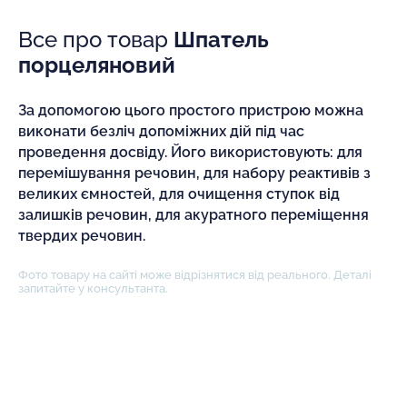
Все про товар
Шпатель
порцеляновий
За допомогою цього простого пристрою можна
виконати безліч допоміжних дій під час
проведення досвіду. Його використовують: для
перемішування речовин, для набору реактивів з
великих ємностей, для очищення ступок від
залишків речовин, для акуратного переміщення
твердих речовин.
Фото товару на сайті може відрізнятися від реального. Деталі
запитайте у консультанта.