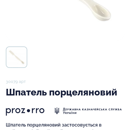
30079 арт
Шпатель порцеляновий
Шпатель порцеляновий застосовується в