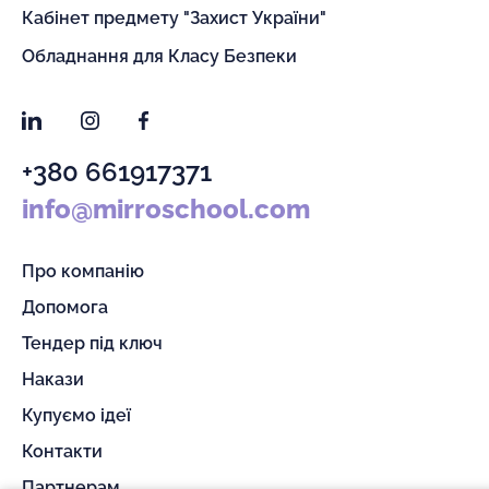
Кабінет предмету "Захист України"
Обладнання для Класу Безпеки
LinkedIn
Instagram
Facebook
+380 661917371
info@mirroschool.com
Про компанію
Допомога
Тендер під ключ
Накази
Купуємо ідеї
Контакти
Партнерам