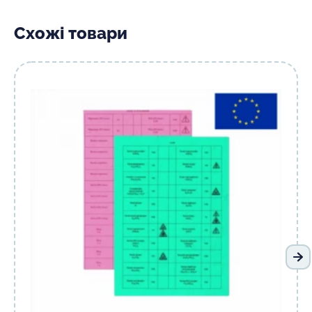
Схожі товари
На