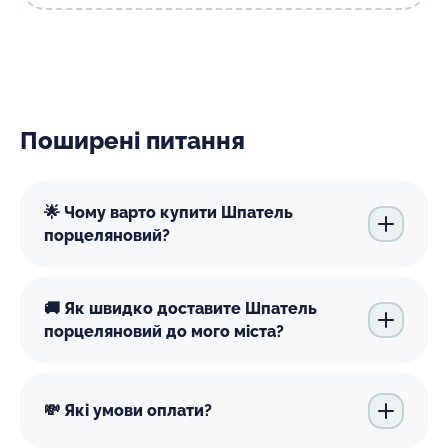
Поширені питання
🌟 Чому варто купити Шпатель
порцеляновий?
🚚 Як швидко доставите Шпатель
порцеляновий до мого міста?
💸 Які умови оплати?