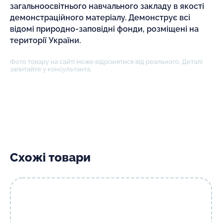
загальноосвітнього навчального закладу в якості
демонстраційного матеріалу. Демонструє всі
відомі природно-заповідні фонди, розміщені на
території України.
Фото товару на сайті може відрізнятися від реального. Деталі
запитайте у консультанта.
Схожі товари