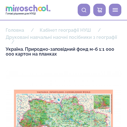
0
Готові рішення для НУШ
Головна
Кабінет географії НУШ
Друковані навчальні наочні посібники з географії
Україна. Природно-заповідний фонд м-б 1:1 000
000 картон на планках