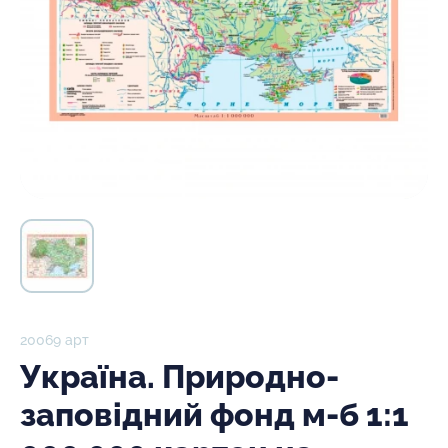
20069 арт
Україна. Природно-
заповідний фонд м-б 1:1