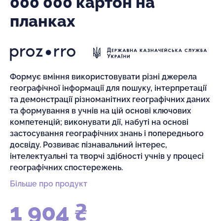
000 000 картон на
планках
Формує вміння використовувати різні джерела
географічної інформації для пошуку, інтерпретації
та демонстрації різноманітних географічних даних
та формування в учнів на цій основі ключових
компетенцій; виконувати дії, набуті на основі
застосування географічних знань і попереднього
досвіду. Розвиває пізнавальний інтерес,
інтелектуальні та творчі здібності учнів у процесі
географічних спостережень.
Більше про продукт
1 904 ₴