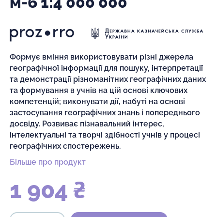
м-б 1:4 000 000
Формує вміння використовувати різні джерела
географічної інформації для пошуку, інтерпретації
та демонстрації різноманітних географічних даних
та формування в учнів на цій основі ключових
компетенцій; виконувати дії, набуті на основі
застосування географічних знань і попереднього
досвіду. Розвиває пізнавальний інтерес,
інтелектуальні та творчі здібності учнів у процесі
географічних спостережень.
Більше про продукт
1 904 ₴