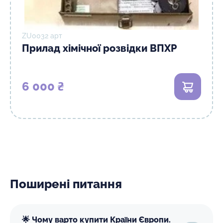
ZU0032 арт
Прилад хімічної розвідки ВПХР
6 000 ₴
В кошик
Поширені питання
🌟 Чому варто купити Країни Європи.