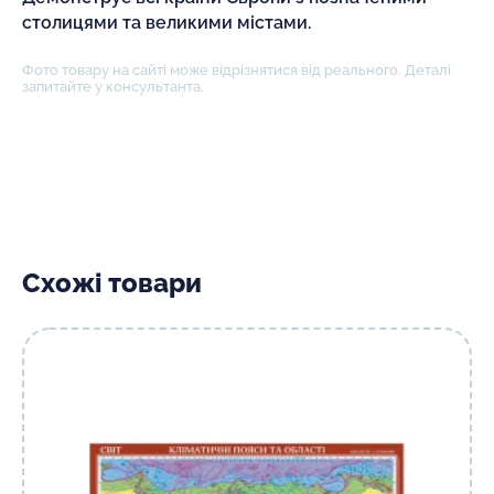
столицями та великими містами.
Фото товару на сайті може відрізнятися від реального. Деталі
запитайте у консультанта.
Схожі товари