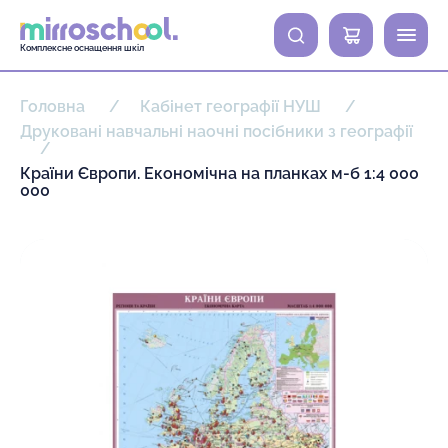
0
Комплексне оснащення шкіл
Головна
Кабінет географії НУШ
Друковані навчальні наочні посібники з географії
Країни Європи. Економічна на планках м-б 1:4 000
000