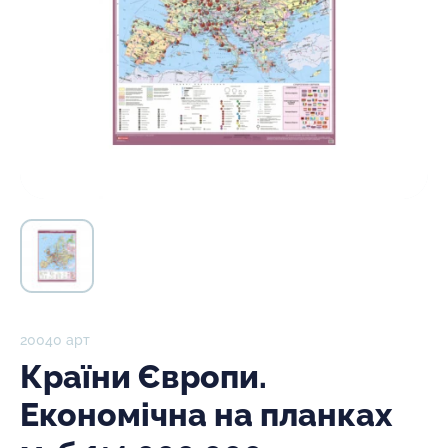
20040 арт
Країни Європи.
Економічна на планках