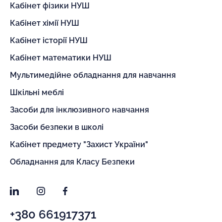
Кабінет фізики НУШ
Кабінет хімії НУШ
Кабінет історії НУШ
Кабінет математики НУШ
Мультимедійне обладнання для навчання
Шкільні меблі
Засоби для інклюзивного навчання
Засоби безпеки в школі
Кабінет предмету "Захист України"
Обладнання для Класу Безпеки
LinkedIn
Instagram
Facebook
+380 661917371