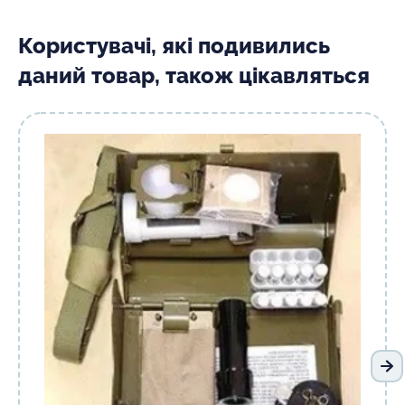
Користувачі, які подивились
даний товар, також цікавляться
На