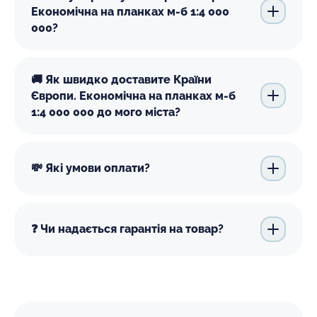
Економічна на планках м-б 1:4 000
000?
🚚 Як швидко доставите Країни
Європи. Економічна на планках м-б
1:4 000 000 до мого міста?
💸 Які умови оплати?
❓ Чи надається гарантія на товар?