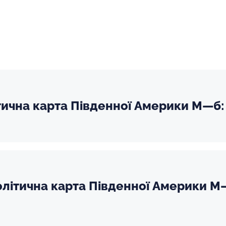
тична карта Південної Америки М—б: 
літична карта Південної Америки М—