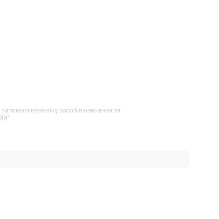
типового переліку засобів навчання та
ій"