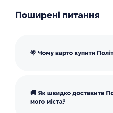
Поширені питання
🌟 Чому варто купити Полі
🚚 Як швидко доставите По
мого міста?