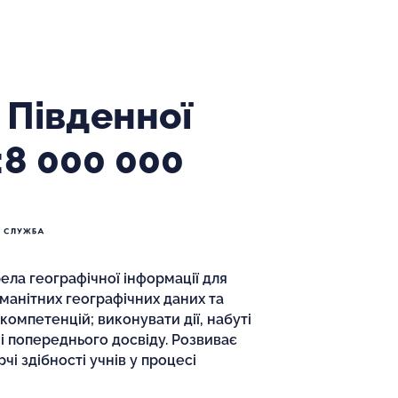
 Південної
8 000 000
ла географічної інформації для
оманітних географічних даних та
компетенцій; виконувати дії, набуті
 і попереднього досвіду. Розвиває
чі здібності учнів у процесі