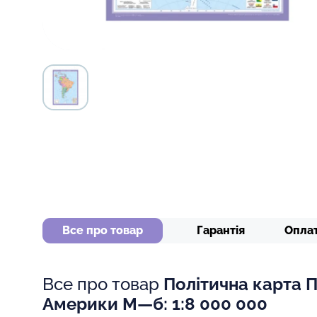
Все про товар
Гарантія
Опла
Все про товар
Політична карта П
Америки М—б: 1:8 000 000