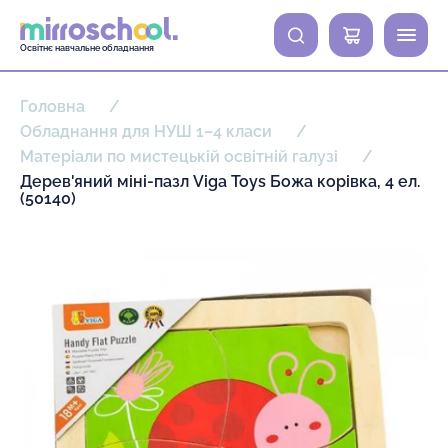
0
Освітнє навчальне обладнання
Головна
Обладнання для НУШ 1–4 класи
Матеріали по мистецькій освітній галузі
Дерев'яний міні-пазл Viga Toys Божа корівка, 4 ел.
(50140)