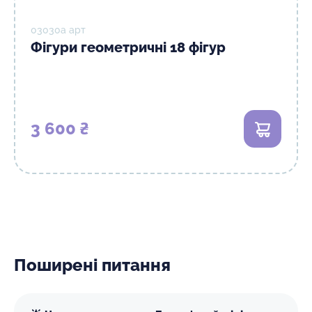
03030а арт
Фігури геометричні 18 фігур
3 600 ₴
В кошик
Поширені питання