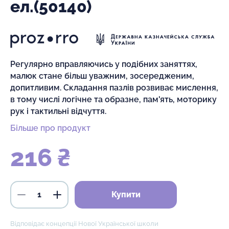
ел.(50140)
Регулярно вправляючись у подібних заняттях,
малюк стане більш уважним, зосередженим,
допитливим. Складання пазлів розвиває мислення,
в тому числі логічне та образне, пам'ять, моторику
рук і тактильні відчуття.
Більше про продукт
216 ₴
Купити
Відповідає концепції Нової Української школи