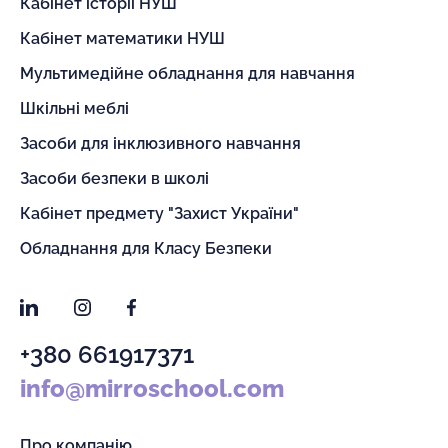
Кабінет історії НУШ
Кабінет математики НУШ
Мультимедійне обладнання для навчання
Шкільні меблі
Засоби для інклюзивного навчання
Засоби безпеки в школі
Кабінет предмету "Захист України"
Обладнання для Класу Безпеки
LinkedIn
Instagram
Facebook
+380 661917371
info@mirroschool.com
Про компанію