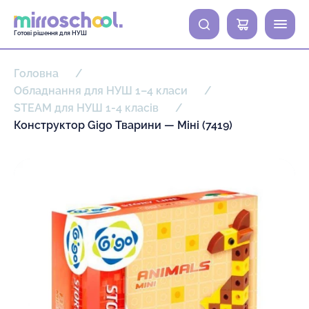
0
Готові рішення для НУШ
Головна
Обладнання для НУШ 1–4 класи
STEAM для НУШ 1-4 класів
Конструктор Gigo Тварини — Міні (7419)