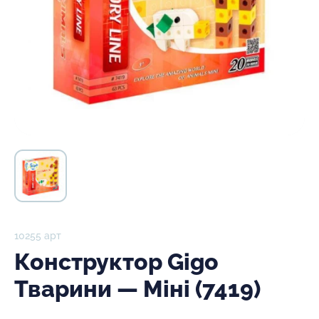
10255 арт
Конструктор Gigo
Тварини — Міні (7419)