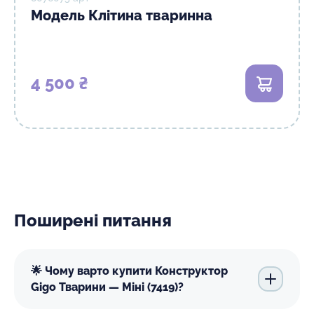
Модель Клітина тваринна
4 500 ₴
В кошик
Поширені питання
🌟 Чому варто купити Конструктор
Gigo Тварини — Міні (7419)?