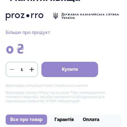
Більше про продукт
0 ₴
Купити
Відповідає концепції Нової Української школи
Відповідає наказу №574/29.04.2020 "Про затвердження
типового переліку засобів навчання та обладнання для
навчальних кабінетів і STEM-лібораторій"
Все про товар
Гарантія
Оплата