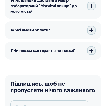
🚚 Як швидко доставите Набір
лабораторний "Магнітні явища" до
мого міста?
💸 Які умови оплати?
❓ Чи надається гарантія на товар?
Підпишись, щоб не
пропустити нічого важливого