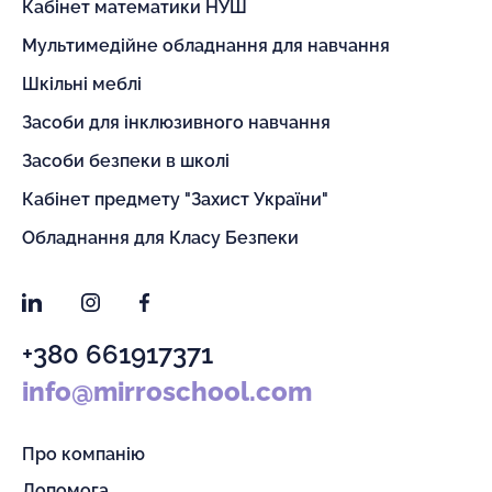
Кабінет математики НУШ
Мультимедійне обладнання для навчання
Шкільні меблі
Засоби для інклюзивного навчання
Засоби безпеки в школі
Кабінет предмету "Захист України"
Обладнання для Класу Безпеки
LinkedIn
Instagram
Facebook
+380 661917371
info@mirroschool.com
Про компанію
Допомога