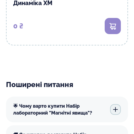
Динаміка XM
0 ₴
В кошик
Поширені питання
🌟 Чому варто купити Набір
лабораторний "Магнітні явища"?