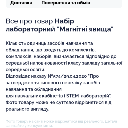
Доставка
Повернення та обмін
Все про товар
Набір
лабораторний "Магнітні явища"
Кількість одиниць засобів навчання та
обладнання, що входять до комплектів,
комплексів, наборів, визначається відповідно до
середньої наповнюваності класу закладу загальної
середньої освіти.
Відповідає наказу №574/29.04.2020 "Про
затвердження типового переліку засобів
навчання та обладнання
для навчальних кабінетів і STEM-лабораторій".
Фото товару може не суттєво відрізнятися від
реального вигляду.
Фото товару на сайті може відрізнятися від реального. Деталі
запитайте у консультанта.