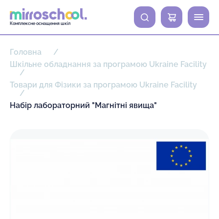
0
Комплексне оснащення шкіл
Головна
Шкільне обладнання за програмою Ukraine Facility
Товари для Фізики за програмою Ukraine Facility
Набір лабораторний "Магнітні явища"