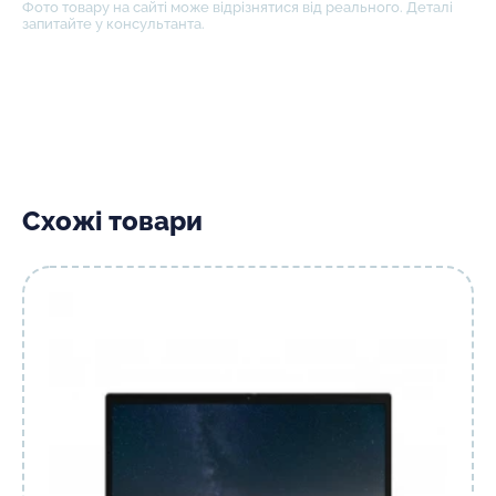
Фото товару на сайті може відрізнятися від реального. Деталі
запитайте у консультанта.
Схожі товари