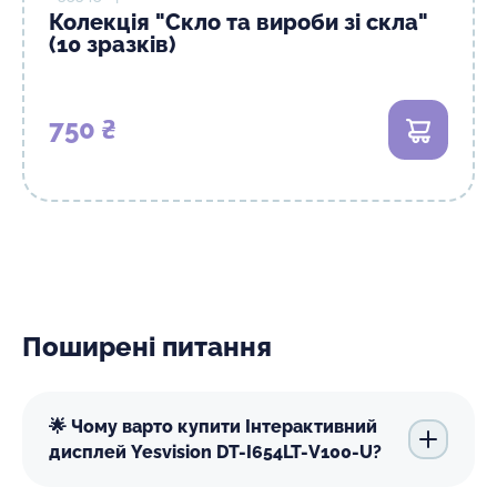
Колекція "Скло та вироби зі скла"
(10 зразків)
750 ₴
В кошик
Поширені питання
🌟 Чому варто купити Інтерактивний
дисплей Yesvision DT-I654LT-V100-U?