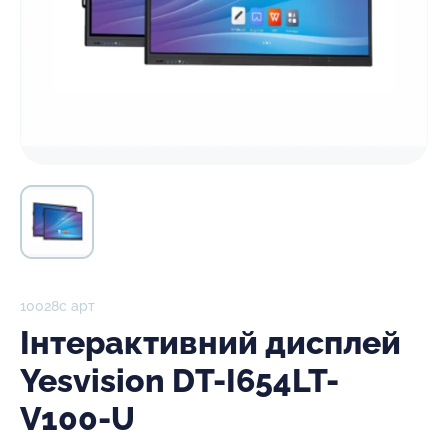
10028с арт
Інтерактивний дисплей
Yesvision DT-I654LT-
V100-U