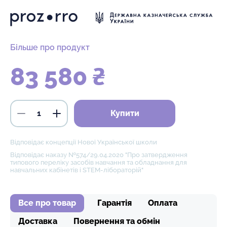
Більше про продукт
83 580 ₴
Купити
Відповідає концепції Нової Української школи
Відповідає наказу №574/29.04.2020 "Про затвердження
типового переліку засобів навчання та обладнання для
навчальних кабінетів і STEM-лібораторій"
Все про товар
Гарантія
Оплата
Доставка
Повернення та обмін