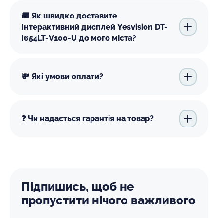
🚚 Як швидко доставите
Інтерактивний дисплей Yesvision DT-
I654LT-V100-U до мого міста?
💸 Які умови оплати?
❓ Чи надається гарантія на товар?
Підпишись, щоб не
пропустити нічого важливого