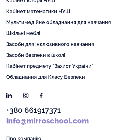
Кабінет історії НУШ
Кабінет математики НУШ
Мультимедійне обладнання для навчання
Шкільні меблі
Засоби для інклюзивного навчання
Засоби безпеки в школі
Кабінет предмету "Захист України"
Обладнання для Класу Безпеки
LinkedIn
Instagram
Facebook
+380 661917371
info@mirroschool.com
Про компанію