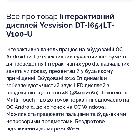
Все про товар
Інтерактивний
дисплей Yesvision DT-I654LT-
V100-U
Інтерактивна панель працює на вбудованій OC
Android 14. Це ефективний сучасний інструмент
дя проведення інтерактивних уроків, навчальних
занять чи показу презентацій у будь якому
приміщенні. Вбудовані 2х10 Вт динаміки
забезпечують чистий звук. LED дисплей з
роздільною здатністю 4К (3840х2160). Технологія
Multi-Touch - до 20 точок торкання одночасно на
ОС Android, до 40 точок на ОС Windows.
Можливість працювати пальцями та будь-якими
непрозорими предметами. Бездротове
підключення до мережі Wi-Fi.