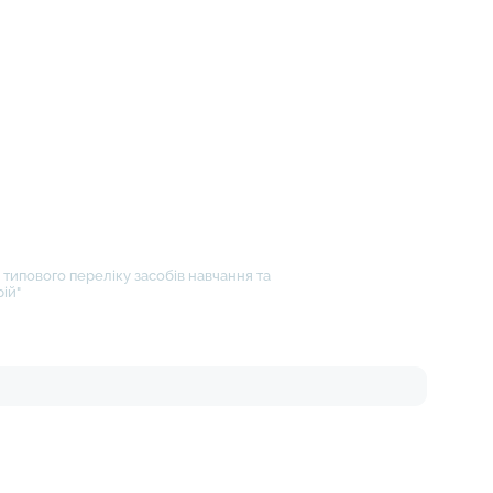
типового переліку засобів навчання та
ій"