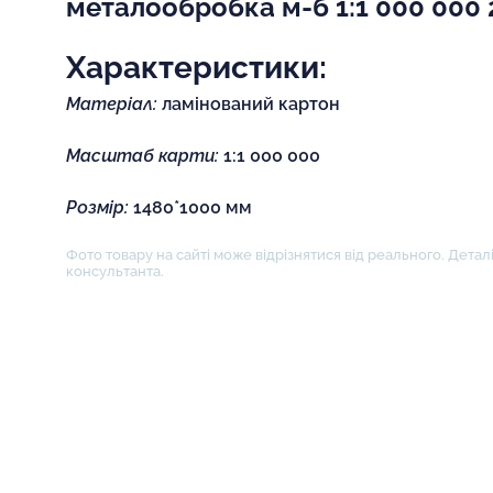
металообробка м-б 1:1 000 000
Характеристики:
Матеріал:
ламінований картон
Масштаб карти:
1:1 000 000
Розмір:
1480*1000 мм
Фото товару на сайті може відрізнятися від реального. Деталі
консультанта.