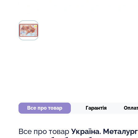
Все про товар
Гарантія
Опла
Все про товар
Україна. Металург