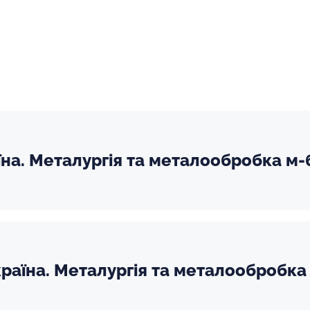
їна. Металургія та металообробка м-б
раїна. Металургія та металообробка 