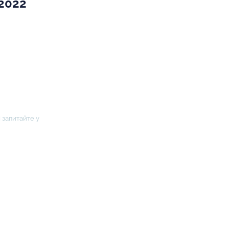
 2022
 запитайте у