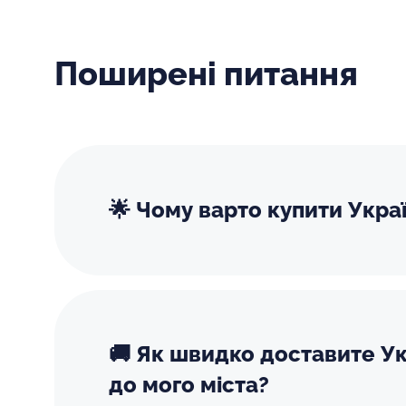
Поширені питання
🌟 Чому варто купити Укра
🚚 Як швидко доставите Ук
до мого міста?