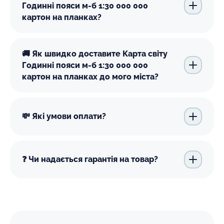
Годинні пояси м-б 1:30 000 000
картон на планках?
🚚 Як швидко доставите Карта світу
Годинні пояси м-б 1:30 000 000
картон на планках до мого міста?
💸 Які умови оплати?
❓ Чи надається гарантія на товар?