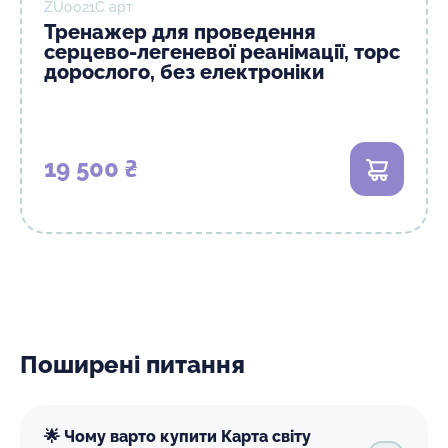
ZU0021C арт
Тренажер для проведення
серцево-легеневої реанімації, торс
дорослого, без електроніки
19 500 ₴
В кошик
Поширені питання
🌟 Чому варто купити Карта світу