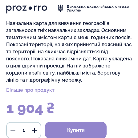
Навчальна карта для вивчення географії в
загальноосвітніх навчальних закладах. Основним
тематичним змістом карти є межі годинних поясів.
Показані території, на яких прийнятий поясний час
та території, на яких час відрізняється від
поясного. Показана лінія зміни дат. Карта укладена
в циліндричній проекції. На ній зображено
кордони країн світу, найбільші міста, берегову
лінію та гідрографічну мережу.
Більше про продукт
1 904 ₴
Купити