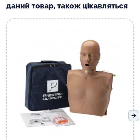
даний товар, також цікавляться
На