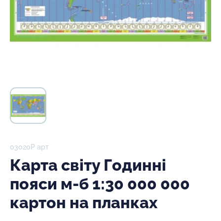
03020Р арт
Карта світу Годинні
пояси м-б 1:30 000 000
картон на планках