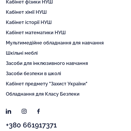
Кабінет фізики НУШ
Кабінет хімії НУШ
Кабінет історії НУШ
Кабінет математики НУШ
Мультимедійне обладнання для навчання
Шкільні меблі
Засоби для інклюзивного навчання
Засоби безпеки в школі
Кабінет предмету "Захист України"
Обладнання для Класу Безпеки
LinkedIn
Instagram
Facebook
+380 661917371