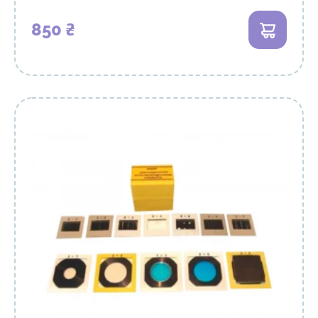
850 ₴