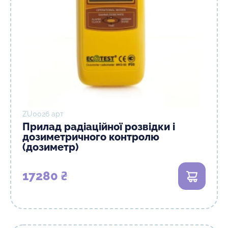
ZU0026 арт
Прилад радіаційної розвідки і
дозиметричного контролю
(дозиметр)
17280 ₴