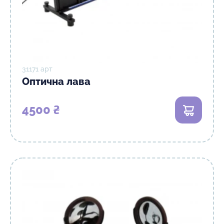
31171 арт
Оптична лава
4500 ₴