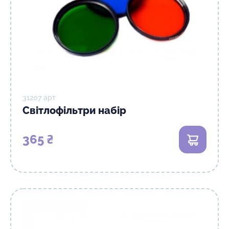
31207 арт
Світлофільтри набір
365 ₴