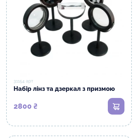
31154 арт
Набір лінз та дзеркал з призмою
2800 ₴