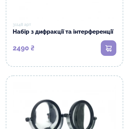
31148 арт
Набір з дифракції та інтерференції
2490 ₴