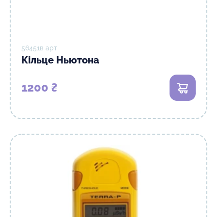
56451в арт
Кільце Ньютона
1200 ₴