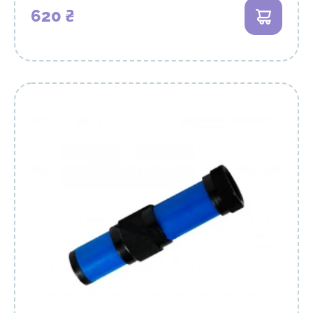
620 ₴