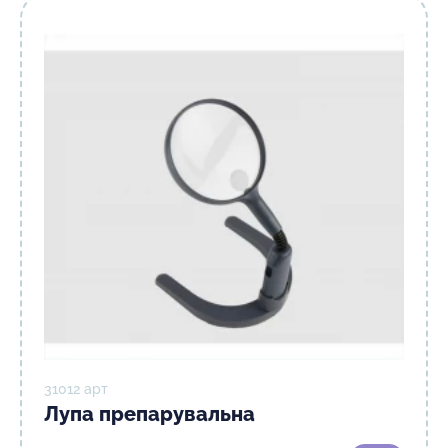
31012 арт
Лупа препарувальна