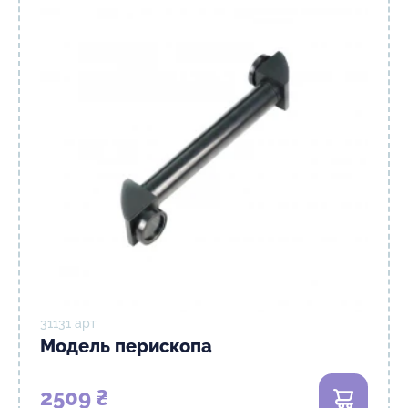
31131 арт
Модель перископа
2509 ₴