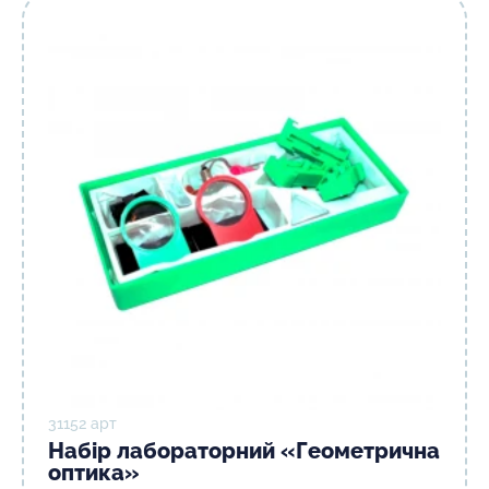
31152 арт
Набір лабораторний «Геометрична
оптика»