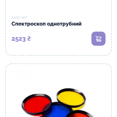
31211 арт
Спектроскоп однотрубний
2523 ₴