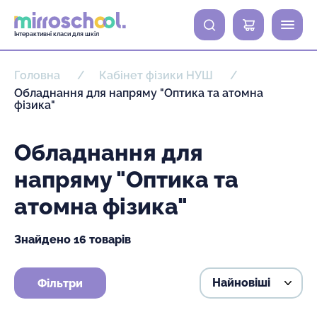
0
Інтерактивні класи для шкіл
Головна
Кабінет фізики НУШ
Обладнання для напряму "Оптика та атомна
фізика"
Обладнання для
напряму "Оптика та
атомна фізика"
Знайдено 16 товарів
Фільтри