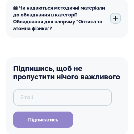
📖 Чи надаються методичні матеріали
до обладнання в категорії
Обладнання для напряму "Оптика та
атомна фізика"?
Підпишись, щоб не
пропустити нічого важливого
Email
Підписатись