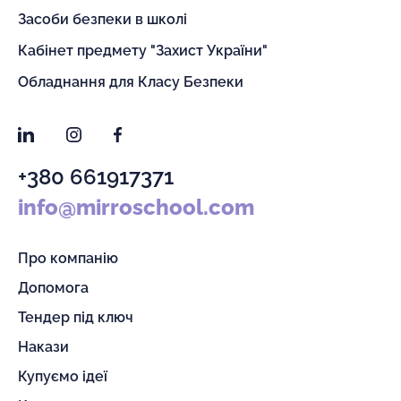
Засоби безпеки в школі
Кабінет предмету "Захист України"
Обладнання для Класу Безпеки
LinkedIn
Instagram
Facebook
+380 661917371
info@mirroschool.com
Про компанію
Допомога
Тендер під ключ
Накази
Купуємо ідеї