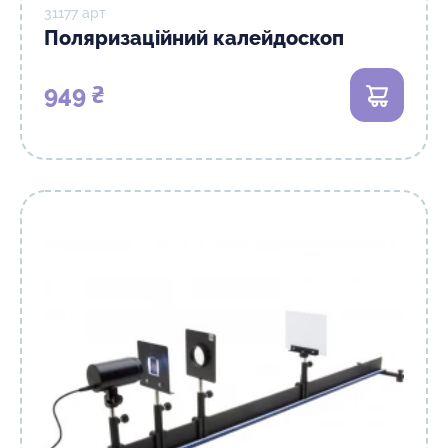
31177 арт
Поляризаційний калейдоскоп
949 ₴