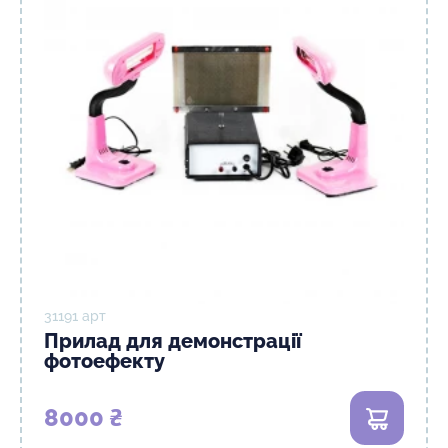
31191 арт
Прилад для демонстрації
фотоефекту
8000 ₴