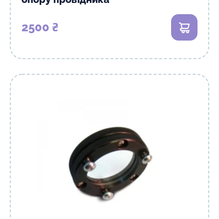
2500 ₴