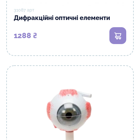
31087 арт
Дифракційні оптичні елементи
1288 ₴