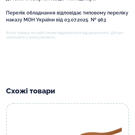
Перелік обладнання відповідає типовому переліку
наказу МОН України від 03.07.2025 № 963
Фото товару на сайті може відрізнятися від реального. Деталі
запитайте у консультанта.
Схожі товари