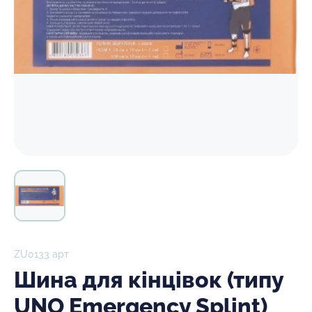
ZU0133 арт
Шина для кінцівок (типу
UNO Emergency Splint)