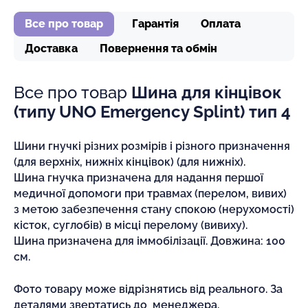
Все про товар
Гарантія
Оплата
Доставка
Повернення та обмін
Все про товар
Шина для кінцівок
(типу UNO Emergency Splint) тип 4
Шини гнучкі різних розмірів і різного призначення
(для верхніх, нижніх кінцівок) (для нижніх).
Шина гнучка призначена для надання першої
медичної допомоги при травмах (перелом, вивих)
з метою забезпечення стану спокою (нерухомості)
кісток, суглобів) в місці перелому (вивиху).
Шина призначена для іммобілізації. Довжина: 100
см.
Фото товару може відрізнятись від реального. За
деталями звертатись до менеджера.