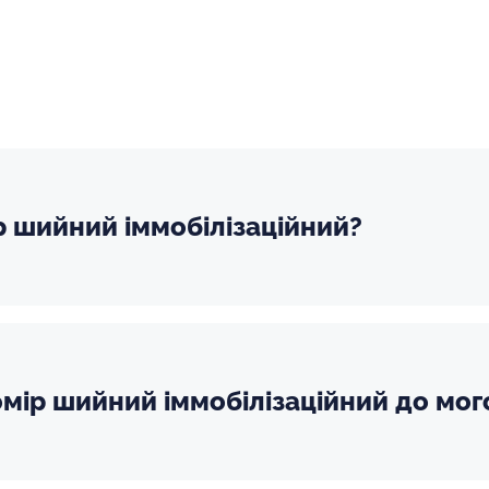
р шийний іммобілізаційний?
мір шийний іммобілізаційний до мог