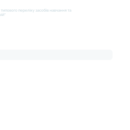
типового переліку засобів навчання та
ій"