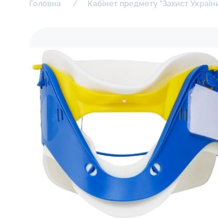
Головна
Кабінет предмету "Захист Україн