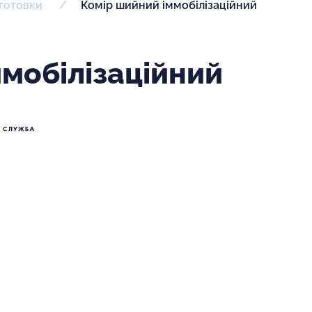
дготовки
Комір шийний іммобілізаційний
мобілізаційний