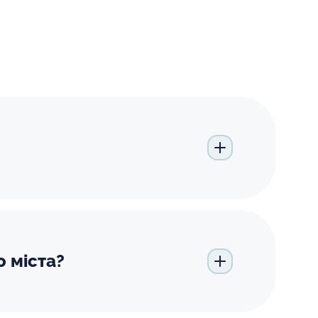
о міста?