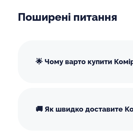
Поширені питання
🌟 Чому варто купити Комі
🚚 Як швидко доставите Ко