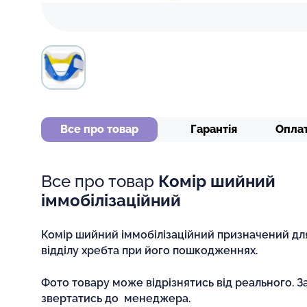
Все про товар
Гарантія
Опла
Все про товар
Комір шийний
іммобілізаційний
Комір шийний іммобілізаційний призначений для
відділу хребта при його пошкодженнях.
Фото товару може відрізнятись від реального. З
звертатись до менеджера.