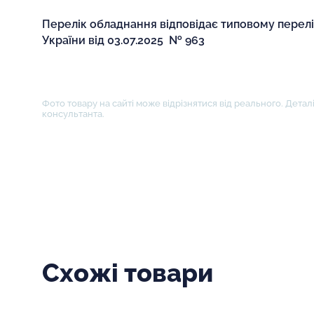
Перелік обладнання відповідає типовому перел
України від 03.07.2025 № 963
Фото товару на сайті може відрізнятися від реального. Деталі
консультанта.
Схожі товари