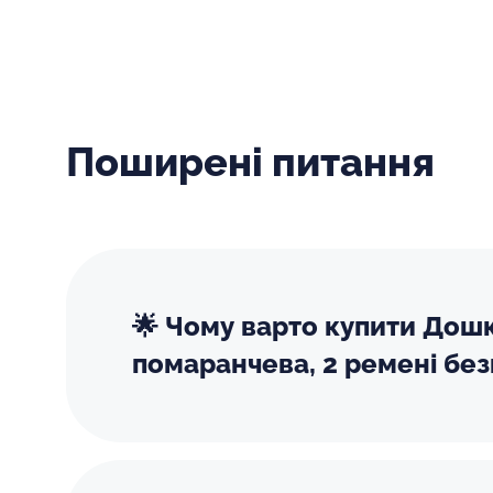
Поширені питання
🌟 Чому варто купити Дошк
помаранчева, 2 ремені безпе