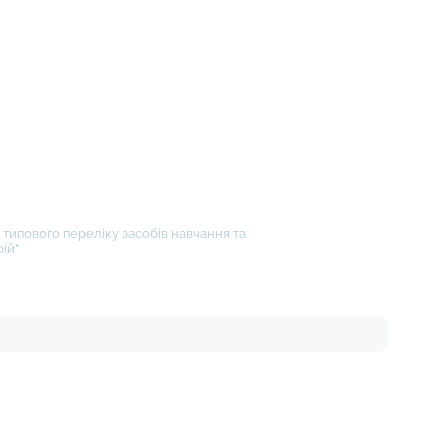
типового переліку засобів навчання та
ій"