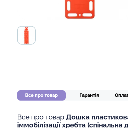
Все про товар
Гарантія
Опла
Все про товар
Дошка пластиков
іммобілізації хребта (спінальна 