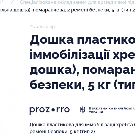
и"
Спеціалізоване обладнання для домедичної пі
альна дошка), помаранчева, 2 ремені безпеки, 5 кг (тип 2
ZU0001G арт
Дошка пластико
іммобілізації хр
дошка), помаран
безпеки, 5 кг (ти
Дошка пластикова для іммобілізації хребта 
ремені безпеки, 5 кг (тип 2)