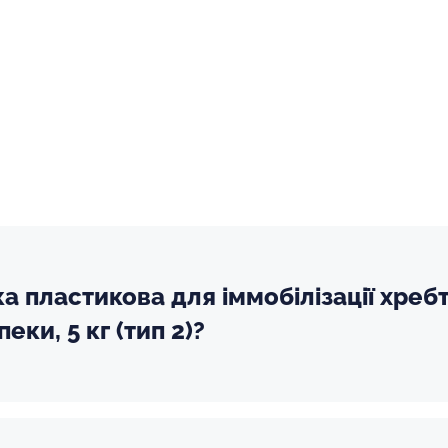
а пластикова для іммобілізації хребт
ки, 5 кг (тип 2)?