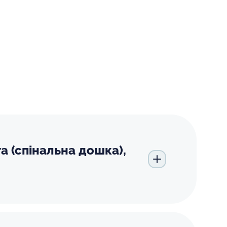
а (спінальна дошка),