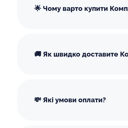
🌟 Чому варто купити Комп
🚚 Як швидко доставите Ко
💸 Які умови оплати?