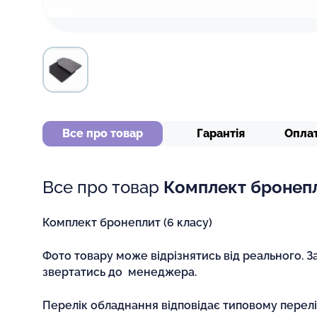
Все про товар
Гарантія
Опла
Все про товар
Комплект бронепл
Комплект бронеплит (6 класу)
Фото товару може відрізнятись від реального. З
звертатись до менеджера.
Перелік обладнання відповідає типовому перел