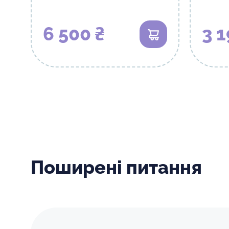
6 500 ₴
3 1
В кошик
Поширені питання