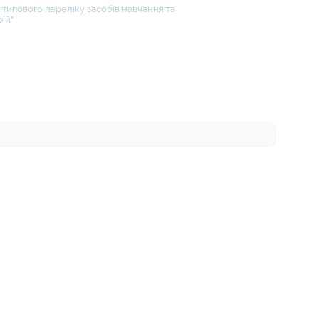
типового переліку засобів навчання та
ій"