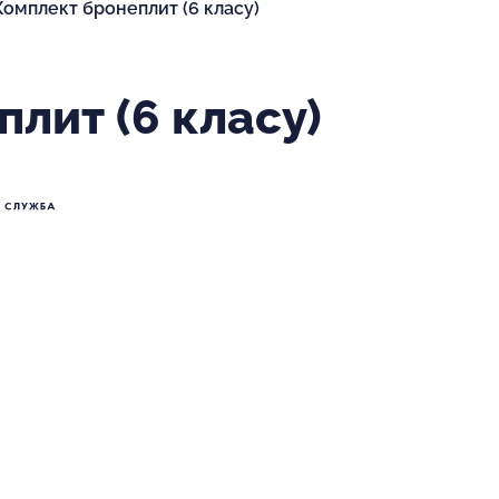
Комплект бронеплит (6 класу)
лит (6 класу)