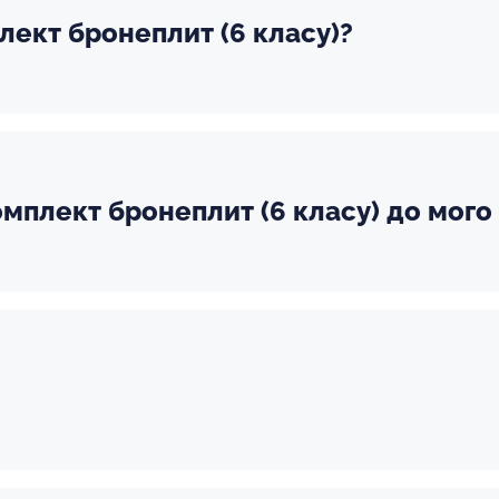
лект бронеплит (6 класу)?
мплект бронеплит (6 класу) до мого 