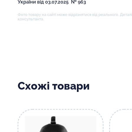
України від 03.07.2025 № 963
Фото товару на сайті може відрізнятися від реального. Деталі
консультанта.
Схожі товари