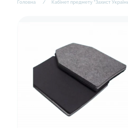
Головна
Кабінет предмету "Захист Україн