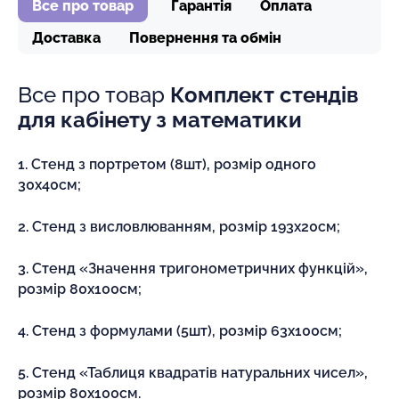
Все про товар
Гарантія
Оплата
Доставка
Повернення та обмін
Все про товар
Комплект стендів
для кабінету з математики
1. Стенд з портретом (8шт), розмір одного
30х40см;
2. Стенд з висловлюванням, розмір 193х20см;
3. Стенд «Значення тригонометричних функцій»,
розмір 80х100см;
4. Стенд з формулами (5шт), розмір 63х100см;
5. Стенд «Таблиця квадратів натуральних чисел»,
розмір 80х100см.