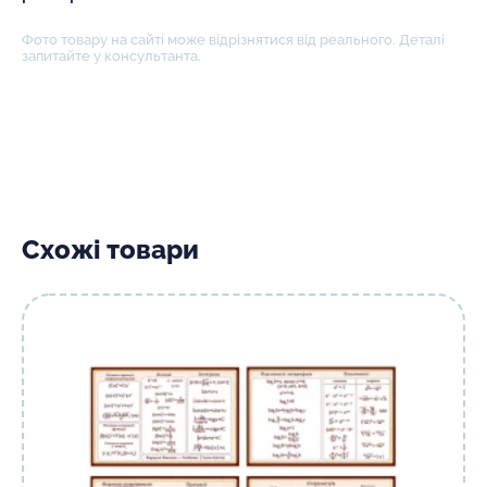
Фото товару на сайті може відрізнятися від реального. Деталі
запитайте у консультанта.
Схожі товари