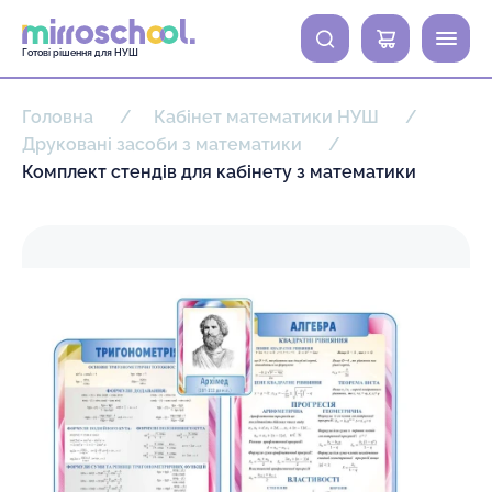
0
Готові рішення для НУШ
Головна
Кабінет математики НУШ
Друковані засоби з математики
Комплект стендів для кабінету з математики