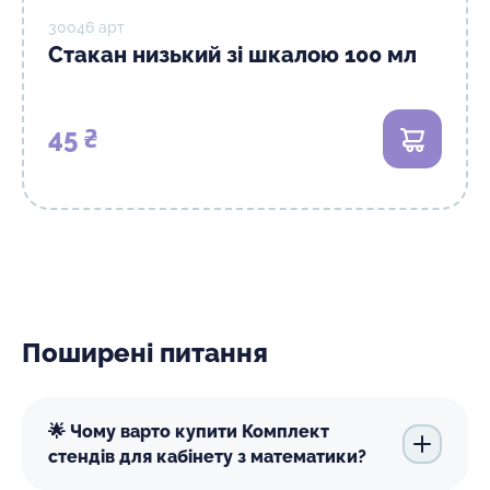
30046 арт
Стакан низький зі шкалою 100 мл
45 ₴
В кошик
Поширені питання
🌟 Чому варто купити Комплект
стендів для кабінету з математики?