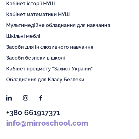
Кабінет історії НУШ
Кабінет математики НУШ
Мультимедійне обладнання для навчання
Шкільні меблі
Засоби для інклюзивного навчання
Засоби безпеки в школі
Кабінет предмету "Захист України"
Обладнання для Класу Безпеки
LinkedIn
Instagram
Facebook
+380 661917371
info@mirroschool.com