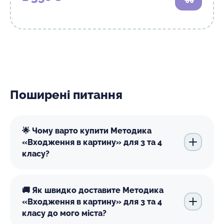
В кошик
Поширені питання
🌟 Чому варто купити Методика
«Входження в картину» для 3 та 4
класу?
🚚 Як швидко доставите Методика
«Входження в картину» для 3 та 4
класу до мого міста?