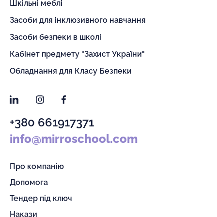
Шкільні меблі
Засоби для інклюзивного навчання
Засоби безпеки в школі
Кабінет предмету "Захист України"
Обладнання для Класу Безпеки
LinkedIn
Instagram
Facebook
+380 661917371
info@mirroschool.com
Про компанію
Допомога
Тендер під ключ
Накази