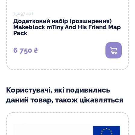
75097 арт
Додатковий набір (розширення)
Makeblock mTiny And His Friend Map
Pack
6 750 ₴
В кошик
Користувачі, які подивились
даний товар, також цікавляться