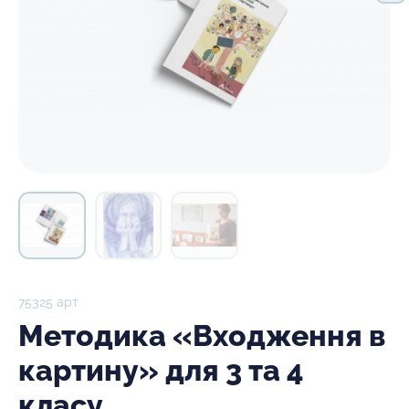
75325 арт
Методика «Входження в
картину» для 3 та 4
класу