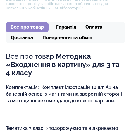
типового переліку засобів навчання та обладнання для
навчальних кабінетів і STEM-лібораторій"
Все про товар
Гарантія
Оплата
Доставка
Повернення та обмін
Все про товар
Методика
«Входження в картину» для 3 та
4 класу
Комплектація: Комплект ілюстрацій 18 шт. А1 на
банерній основі з магнітами на зворотній стороні
та методичні рекомендації до кожної картини.
Тематика 3 клас: «подорожуємо та відкриваємо